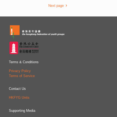
Next page
Terms & Conditions
Privacy Policy
Terms of Service
Contact Us
HKFYG Units
Supporting Media