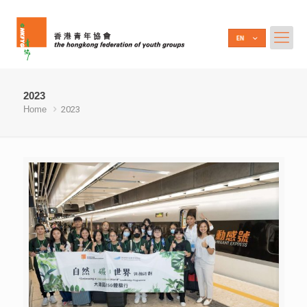
2023
Home
2023