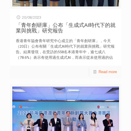
文化。 手作藝文工作坊包括：Fotomo相片模型、拇指琴
DIY繪畫x彈奏、廚餘首飾、大自然音樂體驗、凍檸茶蠟燭、
橡皮圖章等，現已接受報名，名額有限，費用全免。 「大
20/08/2023
埔社區共創計劃—大埔農墟、店舖及社區移動派對」活動詳
情 日期：2023年8月26日至27日（星期六至日） 時間：下
「青年創研庫」公布「生成式AI時代下的就
午1時至6時 地點：大埔寶湖道六鄉學習園地 內容：優化商
業與挑戰」研究報告
店設計圖展覽、農墟、舞台表演、文藝工作坊、社區導賞 網
站：csu.hkfyg.org.hk
香港青年協會青年研究中心成立的「青年創研庫」，今天
（20日）公布有關「生成式AI時代下的就業與挑戰」研究報
告。結果發現，在受訪的558名本港青年中，逾七成八
（78.6%）表示有使用過生成式AI，而表示從未使用過的佔
逾兩成(21.3%)【表2】。 在有使用過的受訪者中(439人)，
他們認為提升效率(73.1%)和有助搜尋資料(42.8%)為主要好
Read more
處【表3】，而最大困難是難以判斷資料真實性 (61.3%)和掌
握發問技巧(35.8%)【表4】。至於從未使用過的受訪者中
(119人)，認為沒有實際需要(55.5%)和不了解生成式AI
(42%)是主要原因【表5】。 研究顯示，多數同意「生成式
AI的應用是不可逆轉的趨勢」(78.3%)、「在職場上與人工智
能共存共事是大勢所趨」(81.5%)【表6】；而對於生成式AI
的出現，受訪青年的態度傾向擁抱，平均分有6.58 (0-10
分，10為最高分)【表7】。 此外，多數受訪青年同意「生
成式AI的發展會影響青年未來的就業選擇」(75.4%)，及「配
合生成式AI發展，人力資源的技能提升和再培訓是不可或
缺」(79.0%)；但亦有不少受訪青年傾向同意「大幅削減傳