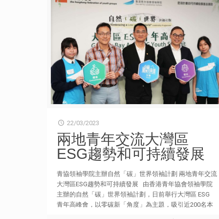
22/03/2023
兩地青年交流大灣區
ESG趨勢和可持續發展
青協領袖學院主辦自然「碳」世界領袖計劃 兩地青年交流
大灣區ESG趨勢和可持續發展 由香港青年協會領袖學院
主辦的自然「碳」世界領袖計劃，日前舉行大灣區 ESG
青年高峰會，以零碳新「角度」為主題，吸引近200名本
港及內地大灣區的高中學生、大專生及職青參與；多位行