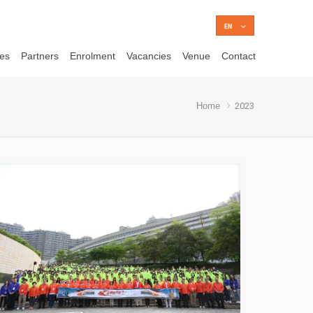
ces
Partners
Enrolment
Vacancies
Venue
Contact
Home
2023