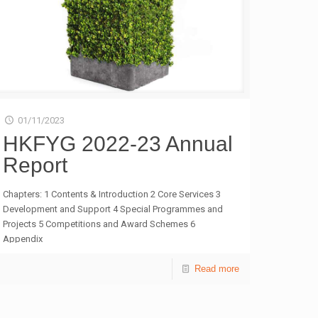
01/11/2023
HKFYG 2022-23 Annual
Report
Chapters: 1 Contents & Introduction 2 Core Services 3
Development and Support 4 Special Programmes and
Projects 5 Competitions and Award Schemes 6
Appendix
Read more