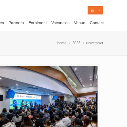
ces
Partners
Enrolment
Vacancies
Venue
Contact
Home
2023
November