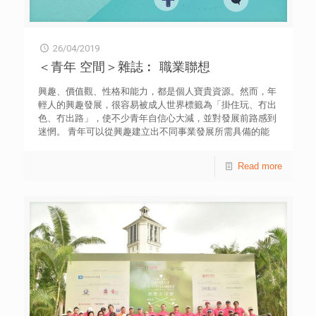
26/04/2019
＜青年 空間＞雜誌︰ 職業聯想
興趣、價值觀、性格和能力，都是個人寶貴資源。然而，年
輕人的興趣發展，很容易被成人世界標籤為「掛住玩、冇出
色、冇出路」，使不少青年自信心大減，並對發展前路感到
迷惘。 青年可以從興趣建立出不同事業發展所需具備的能
力。現今的生涯規劃，不乏多元出路選擇。我們深信，只要
青年能夠從興趣建立能力，並了解事業發展之多元性，也可
Read more
以實踐自我、發揮才能，成就豐盛人生。 線上閱讀按此