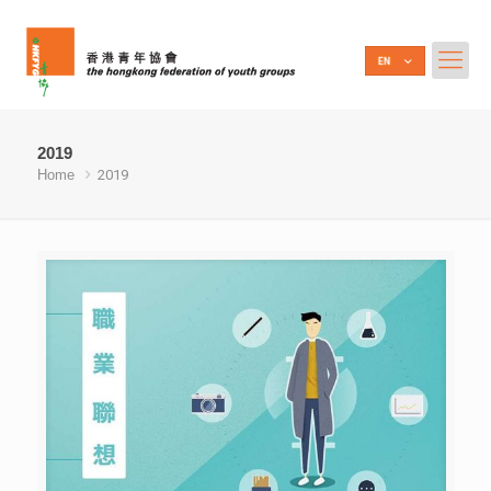
2019
Home
2019