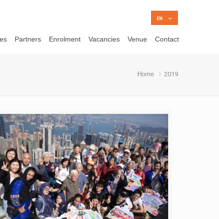
ces
Partners
Enrolment
Vacancies
Venue
Contact
Home
2019