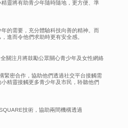
小精靈將有助青少年隨時隨地，更方便、準
少年的需要，充分體驗科技向善的精神。而
己，進而令他們求助時更有安全感。
安全關注月將鼓勵公眾關心青少年及女性網絡
機構緊密合作，協助他們透過社交平台接觸需
助小精靈接觸更多青少年及市民，聆聽他們
WHATSQUARE技術，協助兩間機構透過