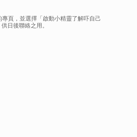
相關的專頁，並選擇「啟動小精靈了解吓自己
，供日後聯絡之用。