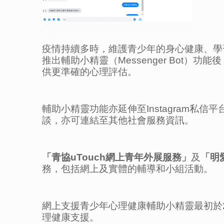
疫情持續多時，維護青少年的身心健康、學習
推出輔助小精靈（Messenger Bot
供更準確的心理評估。
輔助小精靈功能亦延伸至Instagram
談，亦可連結至其他社會服務資訊。
「青協
uTouch
網上青年外展服務」
及
「明
務，包括網上及實體的輔導和小組活動。
網上支援青少年心理健康輔助小精靈最初於2
理健康支援。