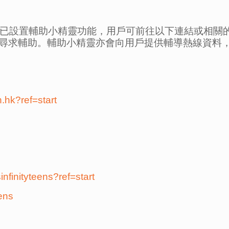
gram專頁已設置輔助小精靈功能，用戶可前往以下連結或
尋求輔助。輔助小精靈亦會向用戶提供輔導熱線資料
.hk?ref=start
infinityteens?ref=start
eens