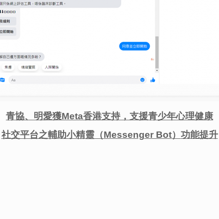
青協、明愛獲
Meta
香港支持，支援青少年心理健康
社交平台之輔助小精靈
（
Messenger Bot
）
功能提升