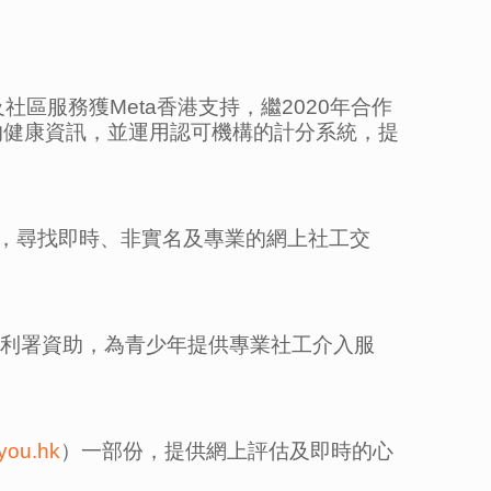
服務獲Meta香港支持，繼2020年合作
人化的健康資訊，並運用認可機構的計分系統，提
媒體，尋找即時、非實名及專業的網上社工交
會福利署資助，為青少年提供專業社工介入服
ryou.hk
）一部份，提供網上評估及即時的心