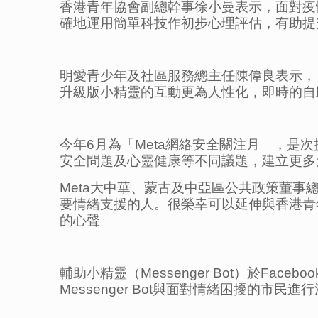
香港青年協會副總幹事徐小曼表示，面對疫
確地運用簡單科技作初步心理評估，有助提
明愛青少年及社區服務總主任陳偉良表示，
升級版小精靈的互動更為人性化，即時的自
今年6月為「Meta網絡安全關注月」，
安全問題及心靈健康等不同議題，建立更多
Meta大中華、蒙古及中亞區公共政策董事
要情緒支援的人。很榮幸可以延伸與香港青
的心聲。」
輔助小精靈（Messenger Bot）於Faceb
Messenger Bot與面對情緒困擾的市民進