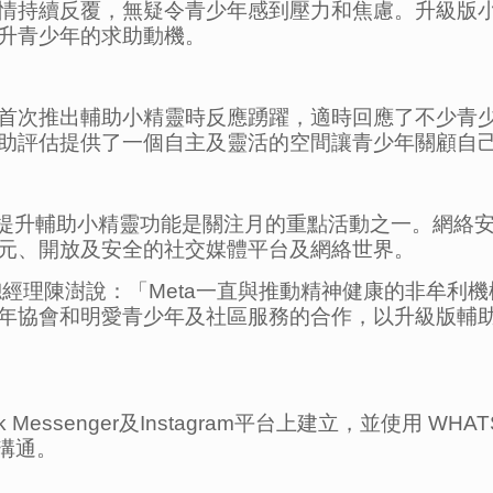
情持續反覆，無疑令青少年感到壓力和焦慮。升級版
升青少年的求助動機。
首次推出輔助小精靈時反應踴躍，適時回應了不少青
助評估提供了一個自主及靈活的空間讓青少年關顧自
是次提升輔助小精靈功能是關注月的重點活動之一。網絡
元、開放及安全的社交媒體平台及網絡世界。
總經理陳澍說：「Meta一直與推動精神健康的非牟利
年協會和明愛青少年及社區服務的合作，以升級版輔
ook Messenger及Instagram平台上建立，並使用 
行溝通。