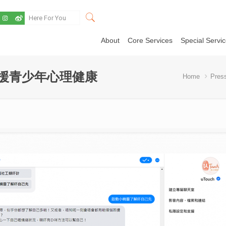
About
Core Services
Special Servi
支援青少年心理健康
Home
Pres