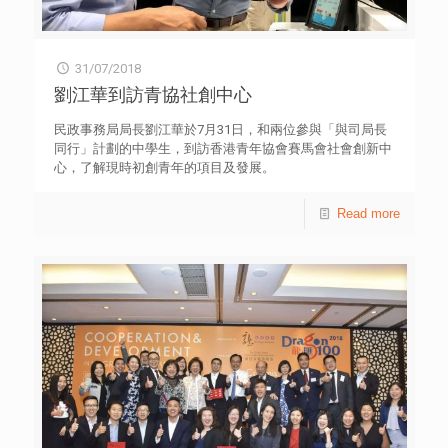
31/07/2018
劉江華到訪青協社創中心
民政事務局局長劉江華於7月31日，和兩位參與「與司局長
同行」計劃的中學生，到訪香港青年協會賽馬會社會創新中
心，了解現時初創青年的項目及發展。
Read more