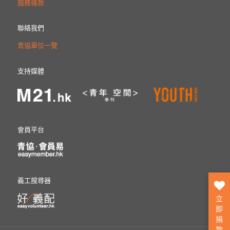
服務條款
聯絡我們
青協單位一覽
支持媒體
會員平台
義工搜尋器
立
即
捐
款