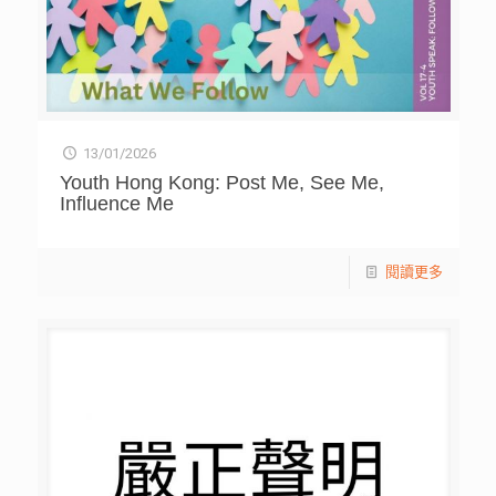
13/01/2026
Youth Hong Kong: Post Me, See Me,
Influence Me
閱讀更多