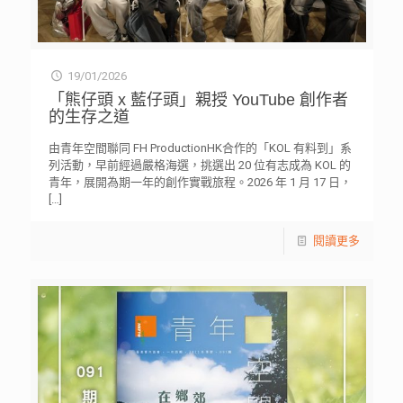
19/01/2026
「熊仔頭 x 藍仔頭」親授 YouTube 創作者
的生存之道
由青年空間聯同 FH ProductionHK合作的「KOL 有料到」系
列活動，早前經過嚴格海選，挑選出 20 位有志成為 KOL 的
青年，展開為期一年的創作實戰旅程。2026 年 1 月 17 日，
[…]
閱讀更多