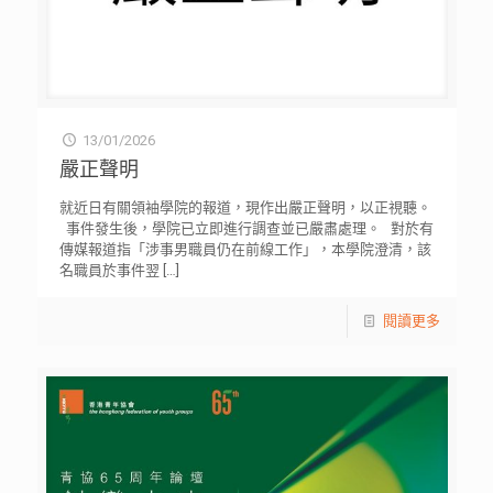
13/01/2026
嚴正聲明
就近日有關領袖學院的報道，現作出嚴正聲明，以正視聽。
事件發生後，學院已立即進行調查並已嚴肅處理。 對於有
傳媒報道指「涉事男職員仍在前線工作」，本學院澄清，該
名職員於事件翌
[…]
閱讀更多