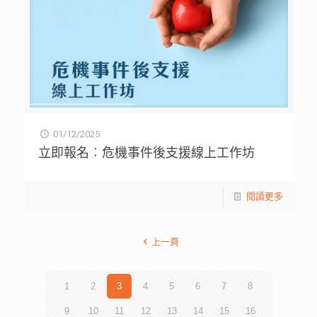
01/12/2025
立即報名︰危機事件後支援線上工作坊
閱讀更多
上一頁
1
2
3
4
5
6
7
8
9
10
11
12
13
14
15
16