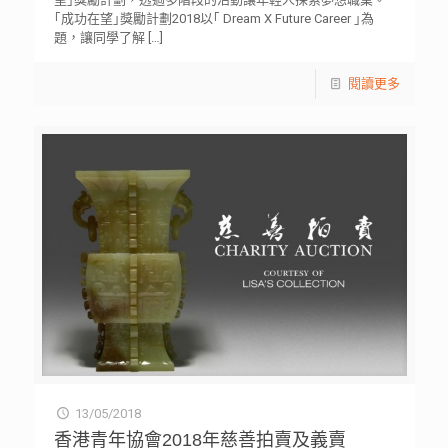
｢成功在望｣獎勵計劃2018以｢ Dream X Future Career ｣為
題，讓同學了解
[…]
閱讀更多
13/05/2018
香港青年協會2018年慈善拍賣及義賣