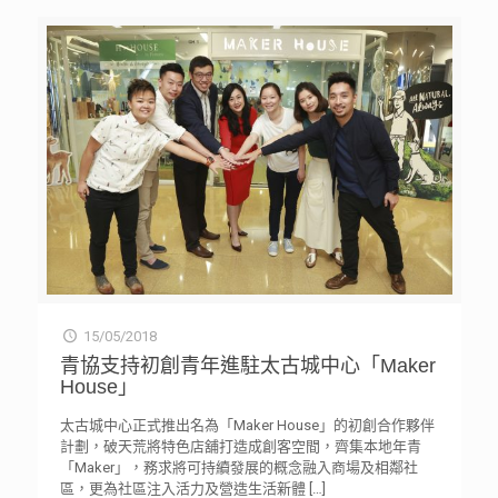
15/05/2018
青協支持初創青年進駐太古城中心「Maker
House」
太古城中心正式推出名為「Maker House」的初創合作夥伴
計劃，破天荒將特色店舖打造成創客空間，齊集本地年青
「Maker」，務求將可持續發展的概念融入商場及相鄰社
區，更為社區注入活力及營造生活新體
[…]