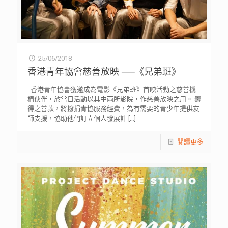
25/06/2018
香港青年協會慈善放映 ──《兄弟班》
香港青年協會獲邀成為電影《兄弟班》首映活動之慈善機
構伙伴，於當日活動以其中兩所影院，作慈善放映之用。 籌
得之善款，將撥捐青協服務經費，為有需要的青少年提供友
師支援，協助他們訂立個人發展計
[…]
閱讀更多