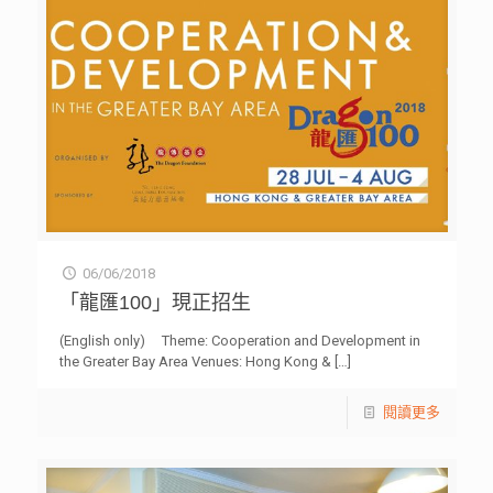
06/06/2018
「龍匯100」現正招生
(English only) Theme: Cooperation and Development in
the Greater Bay Area Venues: Hong Kong &
[…]
閱讀更多