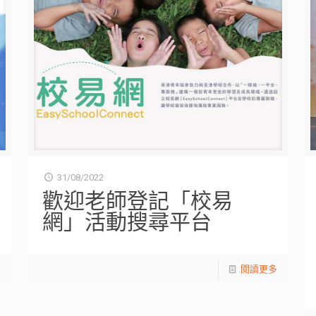
31/08/2022
歡迎老師登記「校易
網」活動搜尋平台
多
閱讀更多