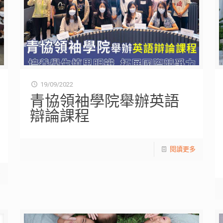
19/09/2022
青協領袖學院舉辦英語
辯論課程
閱讀更多
多