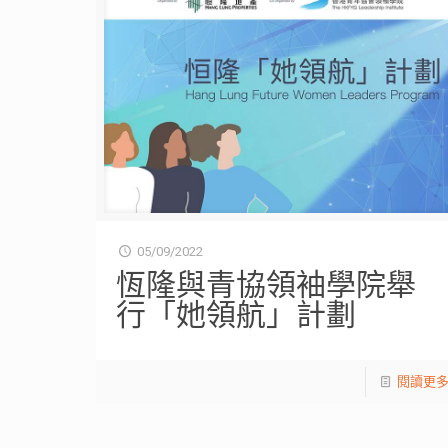
05/09/2022
恆隆與青協領袖學院舉
行「她領航」計劃
閱讀更