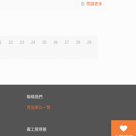
閱讀更多
1
22
23
24
25
26
27
28
29
聯絡我們
青協單位一覽
義工搜尋器