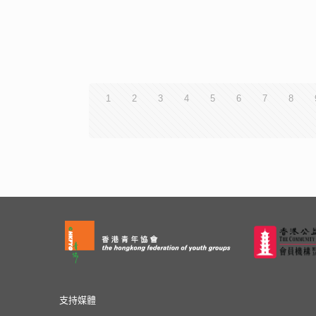
1
2
3
4
5
6
7
8
支持媒體