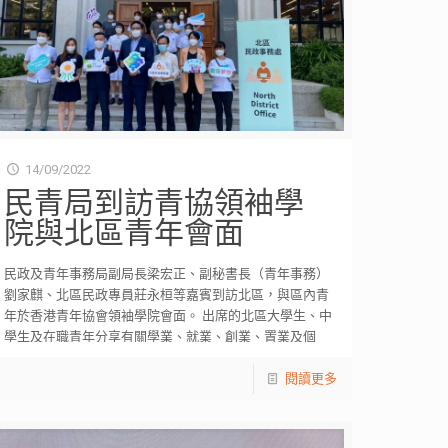
14/09/2022
民青局到訪青協領袖學
院與北區青年會面
民政及青年事務局副局長梁宏正、副秘書長（青年事務）
劉家麒、北區民政專員莊永桓等嘉賓到訪北區，與區內青
年於香港青年協會領袖學院會面。 出席的北區大學生、中
學生及在職青年分享有關學業、就業、創業、置業及個
[…]
閱讀更多