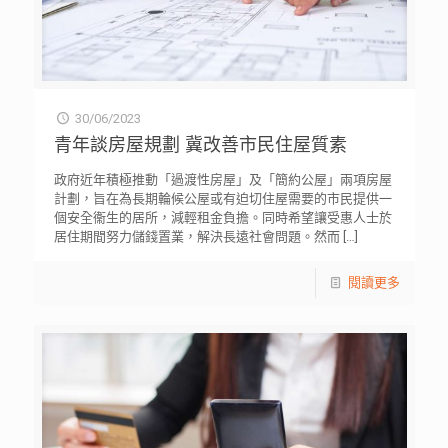
30/06/2023
青年談房屋規劃 冀改善市民住屋質素
政府近年積極推動「過渡性房屋」及「簡約公屋」兩項房屋
計劃，旨在為長期輪候公屋或有迫切住屋需要的市民提供一
個安全衞生的居所，減輕租金負擔。同時希望讓受惠人士於
居住期間努力儲錢置業，解決長遠社會問題。然而
[…]
閱讀更多