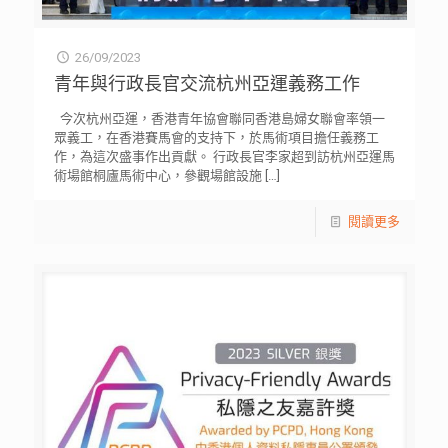
26/09/2023
青年與行政長官交流杭州亞運義務工作
今次杭州亞運，香港青年協會聯同香港島婦女聯會率領一
眾義工，在香港賽馬會的支持下，於馬術項目擔任義務工
作，為這次盛事作出貢獻。 行政長官李家超到訪杭州亞運馬
術場館桐廬馬術中心，參觀場館設施
[…]
閱讀更多