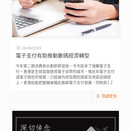
28/06/2023
電子支付有助推動數碼經濟轉型
今年第二期消費券計劃即將發放，令市民多了接觸電子支
付。香港是全球首個使用電子貨幣的城市，惟近年電子支付
或電子錢包的發展，已經被內地及鄰近國家及地區迎頭趕
上。香港如能把握機會藉此振興電子支付發展，同時與
[…]
閱讀更多