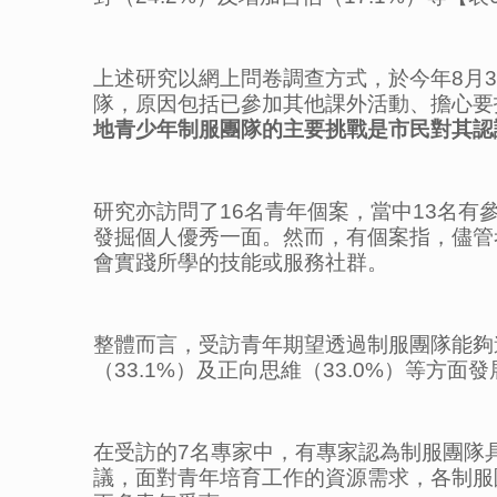
上述研究以網上問卷調查方式，於今年8月30
隊，原因包括已參加其他課外活動、擔心要
地青少年制服團隊的主要挑戰是市民對其認
研究亦訪問了16名青年個案，當中13名有
發掘個人優秀一面。然而，有個案指，儘管
會實踐所學的技能或服務社群。
整體而言，受訪青年期望透過制服團隊能夠進一
（33.1%）及正向思維（33.0%）等方面
在受訪的7名專家中，有專家認為制服團隊
議，面對青年培育工作的資源需求，各制服