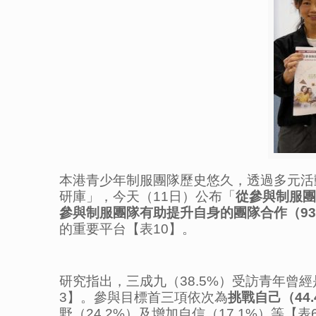
本港青少年制服團隊歷史悠久，透過多元活
研庫」，今天（11日）公布「
從參與制服團
參與制服團隊有助提升自身的團隊合作（
93
的重要平台【表10】。
研究指出，三成九（38.5%）受訪青年曾經
3】。參與目標首三項依次為
挑戰自己（
44
野（24.2%）及增加自信（17.1%）等【