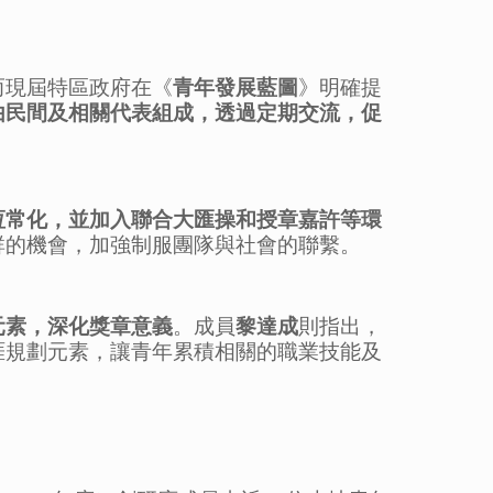
而現屆特區政府在《
青年發展藍圖
》明確提
由民間及相關代表組成，透過定期交流，促
恆常化，並加入聯合大匯操和授章嘉許等環
群的機會，加強制服團隊與社會的聯繫。
元素，深化獎章意義
。成員
黎達成
則指出，
涯規劃元素，讓青年累積相關的職業技能及