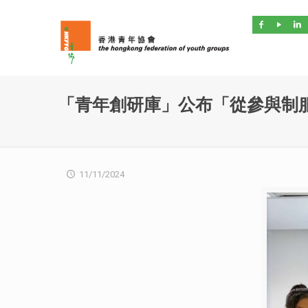
「青年創研庫」公布「從參與制
11/11/2024