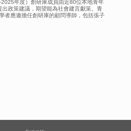
2025年度）創研庫成員由近80位本地青年
提出政策建議，期望能為社會建言獻策。青
學者應邀擔任創研庫的顧問導師，包括張子