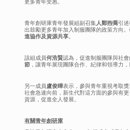
更多青年受惠。
青年創研庫青年發展組副召集
人
鄭煦喬
引述
出鼓勵更多青年加入制服團隊的政策方向。
進協作及資源共享
。
該組成員
何浩賢
認為，促進制服團隊與社會
節
，讓青年展現團隊合作、紀律和領導力，
另一成員
盧俊曄
表示，參與青年重視考取獎
社會急速向前，新生代對這方面的參與有更
資源，促進全人發展。
有關
青年創研庫