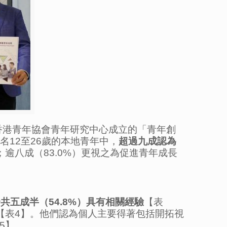
香港青年協會青年研究中心成立的「青年創
1名12至26歲的本地青年中，
超過九成認為
；逾八成（83.0%）更視之為促進青年成長
合共五成半（
54.8%
）具有相關經驗
【表
【表4】。他們認為個人主要得著包括開拓視
5】。