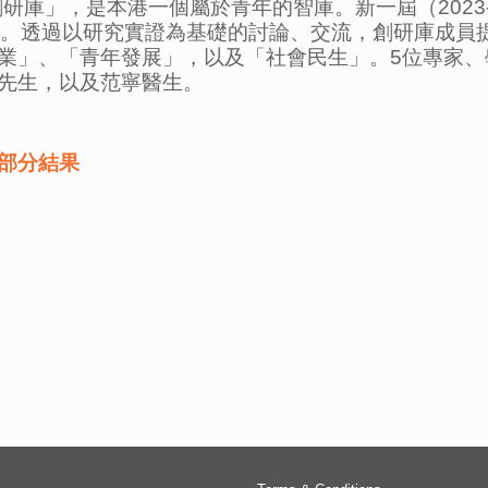
研庫」，是本港一個屬於青年的智庫。新一屆（2023-
歲。透過以研究實證為基礎的討論、交流，創研庫成員
業」、「青年發展」，以及「社會民生」。5位專家、
先生，以及范寧醫生。
部分結果