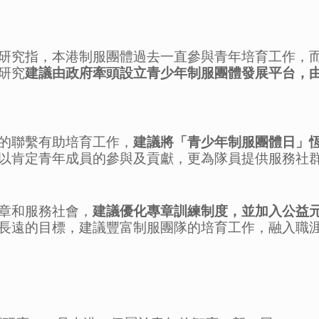
研究指，本港制服團體過去一直參與青年培育工作，
研究
建議由政府牽頭設立青少年制服團體發展平台，
的聯繫有助培育工作，
建議將「青少年制服團體日」
以肯定青年成員的參與及貢獻，更為隊員提供服務社
章和服務社會，
建議優化專章訓練制度，並加入公益
長遠的目標，建議豐富制服團隊的培育工作，融入職