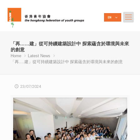
「再……建」從可持續建築設計中 探索蘊含於環境與未來
的創意
Home
Latest News
「再……建」從可持續建築設計中 探索蘊含於環境與未來的創意
23/07/2024