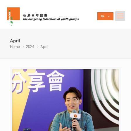
April
Home
2024
April