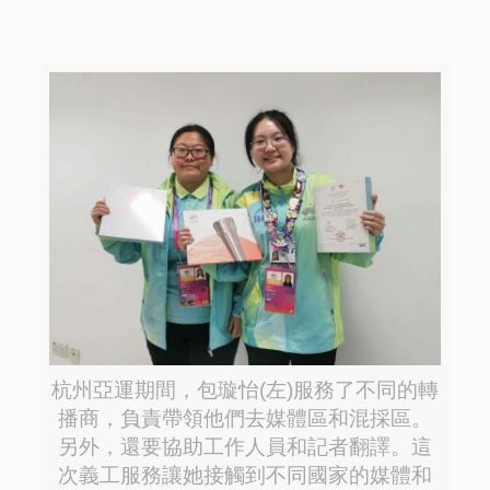
杭州亞運期間，包璇怡(左)服務了不同的轉
播商，負責帶領他們去媒體區和混採區。
另外，還要協助工作人員和記者翻譯。這
次義工服務讓她接觸到不同國家的媒體和