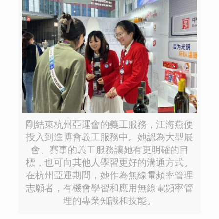
剛結束杭州亞運會的義工服務，江海燕便
投入到進博會義工服務中。她認為大型展
會、賽事的義工服務讓她有更明確的目
標，也可向其他人學習更好的溝通方式。
在杭州亞運期間，她作為無線電頻率管理
志願者，有機會學習和應用無線電頻率管
理的專業知識和技能。