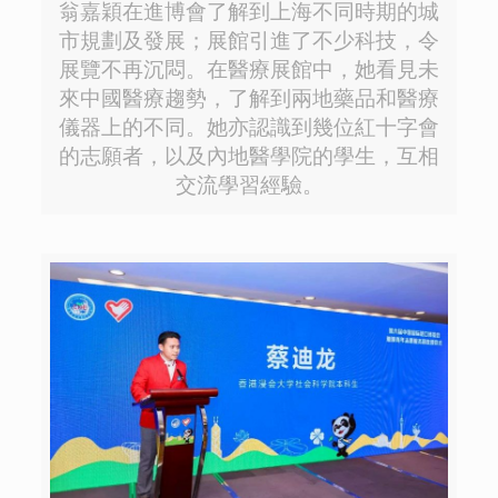
翁嘉穎在進博會了解到上海不同時期的城
市規劃及發展；展館引進了不少科技，令
展覽不再沉悶。在醫療展館中，她看見未
來中國醫療趨勢，了解到兩地藥品和醫療
儀器上的不同。她亦認識到幾位紅十字會
的志願者，以及內地醫學院的學生，互相
交流學習經驗。