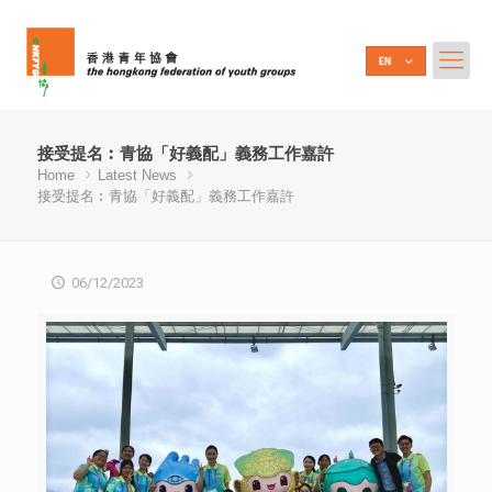
接受提名︰青協「好義配」義務工作嘉許
Home
Latest News
接受提名︰青協「好義配」義務工作嘉許
06/12/2023