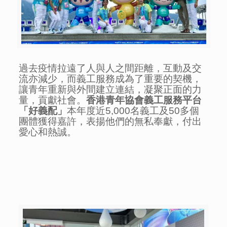
過去疫情拉遠了人與人之間距離，互動及交
流亦減少，而義工服務成為了重要的契機，
讓青年重新與外間建立連結，凝聚正面的力
量，貢獻社會。
香港青年協會義工服務平台
「好義配」
本年度近5,000名義工及50多個
團體獲得嘉許，表揚他們的無私奉獻，付出
愛心和熱誠。