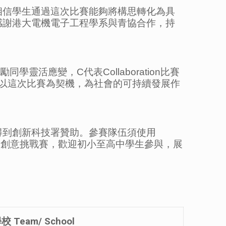
相信學生通過這次比賽能夠將構思轉化為具
感謝港大電機電子工程學系與青協合作，持
靈活應變，C代表Collaboration比賽
學們以這次比賽為契機，為社會的可持續發展作
得到創新科技署贊助。參賽隊伍須使用
atch創意挑戰賽，歡迎初小至高中學生參與，展
學校
Team/ School