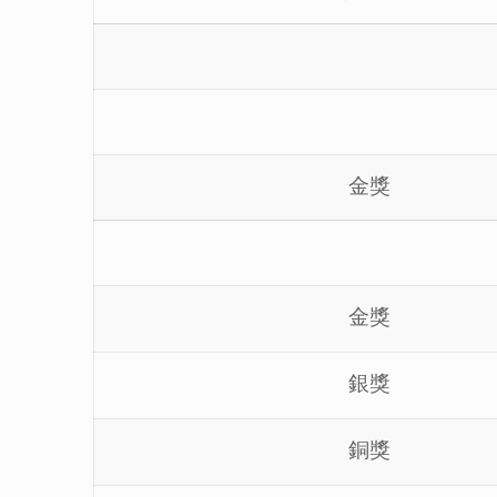
金獎
金獎
銀獎
銅獎