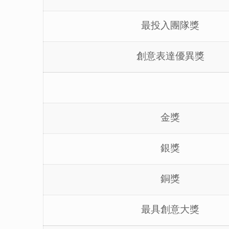
最投入團隊獎
創意表達優異獎
金獎
銀獎
銅獎
最具創意大獎