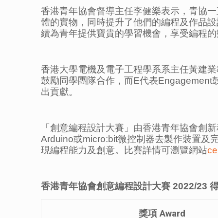
香港青年協會督導主任李健樂表示，青協一
體的實物，同時提升了他們的編程及作品設
續為青年提供寶貴的學習機會，享受編程的
香港大學電機及電子工程學系系主任黃建業教授則
鼓勵同學團隊合作，而E代表Engagem
出貢獻。
「創意編程設計大賽」由香港青年協會創新
Arduino或micro:bit微控制器去
現編程能力及創意。比賽詳情可瀏覽網站
ce
香港青年協會
創意編程設計大賽
2022/23
獎項
Award