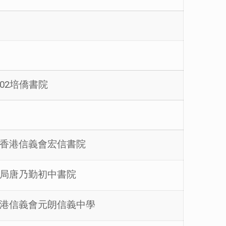
002培僑書院
督教香港信義會宏信書院
保良局唐乃勤初中書院
教香港信義會元朗信義中學