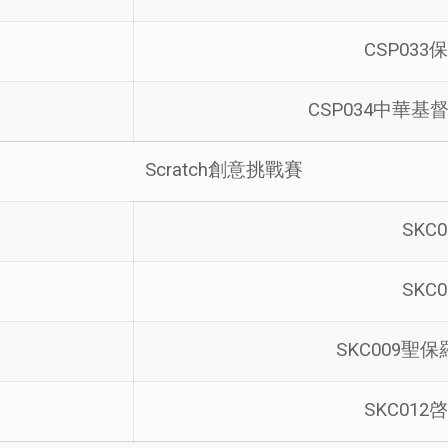
CSP03
CSP034中華基
Scratch創意挑戰賽
SKC
SKC
SKC009
SKC01