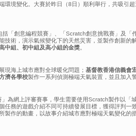
環境變化。大賽於昨日（8日）順利舉行，共吸引超過
括「創意編程競賽」、「Scratch創意挑戰賽」及「
能技術，演示氣候變化下的天然災害，並製作創新的
高中組、初中組及高小組的金獎
。
展現海上城市應對全球暖化問題；
基督教香港信義會
方濟各學校
製作一系列偵測極端天氣裝置，並且加入
開賽」為網上評審賽事，學生需要使用Scratch製作
任務的遊戲介紹不同可持續發展目標，獲得評判一致讚譽
所製作的動畫，以故事介紹城市應對極端天氣變化的