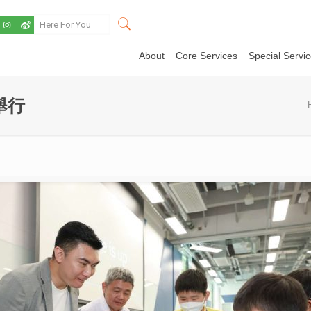
About
Core Services
Special Servi
舉行