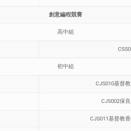
創意編程競賽
高中組
CSS
初中組
CJS010基
CJS002
CJS011基督