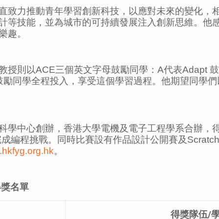
直致力推動青年學習創新科技，以應對未來的變化，
計等技能，並為城市的可持續發展注入創新思維。他
樂趣。
以ACE三個英文字母鼓勵同學：A代表Adapt 鼓勵同學
ent鼓勵同學全程投入，享受這個學習過程。他期望同
科學中心創辦，香港大學電機及電子工程學系合辦，
製作裝置及完成編程挑戰。同時比賽設有作品設計公開賽及Scr
.hkfyg.org.hk
。
得獎名單
得獎隊伍
/