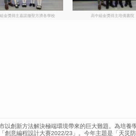
組金獎得主嘉諾撤聖方濟各學校
高中組金獎得主培僑書院
市以創新方法解決極端環境帶來的巨大難題。為培養
創意編程設計大賽2022/23」。今年主題是「天