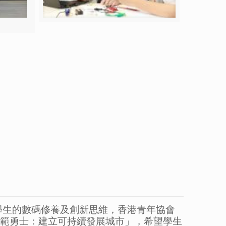
學生的數碼修養及創新思維，香港青年協會
災防範勇士：建立可持續發展城市」，希望學生