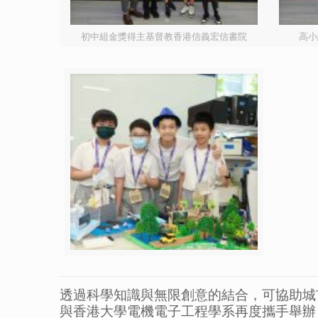
初中組金獎得主基督教香港信義宏信書院
高小
透過科學知識與無限創意的結合，可協助城
與香港大學電機電子工程學系再度攜手舉辦「