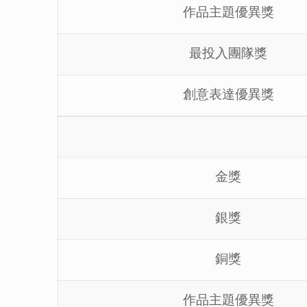
作品主題優異獎
最投入團隊獎
創意表達優異獎
金獎
銀獎
銅獎
作品主題優異獎