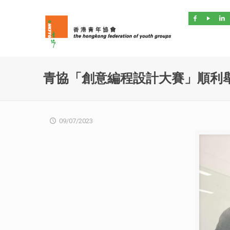
青協「創意編程設計大賽」順利
09/07/2023