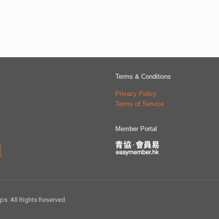
Terms & Conditions
Privacy Policy
Terms of Service
Member Portal
 All Rights Reserved.