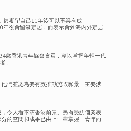
】；最期望自己10年後可以事業有成
個人10年後會留港定居，而表示會到海內外定居
至34歲香港青年協會會員，藉以掌握年輕一代
學者。
；他們並認為要有效推動施政願景，主要涉
段，令人看不清香港前景。另有受訪個案表
部分的空間和成果已由上一輩掌握，青年向