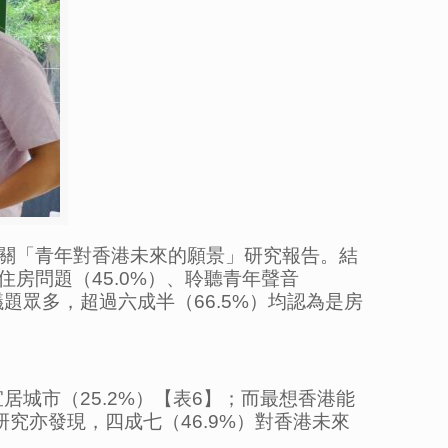
關「青年對香港未來的願景」研究報告。結
房問題（45.0%）、聆聽青年聲音
議題眾多，超過六成半（66.5%）均認為是房
居城市（25.2%）【表6】；而最想香港能
。研究亦發現，四成七（46.9%）對香港未來