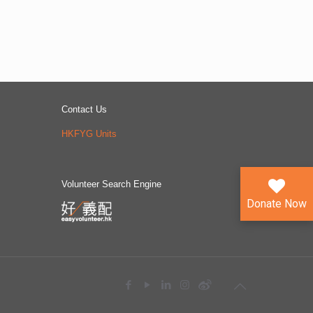
Contact Us
HKFYG Units
Volunteer Search Engine
Donate Now