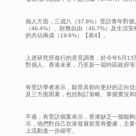
個人方面，三成八（37.9%）受訪青年對
（46.4%）、財務自由（45.7%）及生活
的共佔兩成（19.6%）【表4】。
上述研究所進行的意見調查，於今年5月13至
對個人、香港未來，乃至新一屆特區政府等
有受訪學者表示，願景具朝向更好的正向信
及三方面因素，包括制訂策略、掌握實況和
不過，有受訪個案表示，香港缺乏一個能夠
示，他們對自己在港發展前景有憂慮，主要
上流動進一步縮窄。