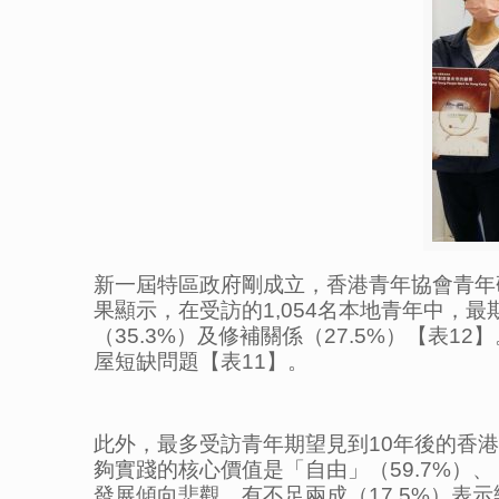
新一屆特區政府剛成立，香港青年協會青年
果顯示，在受訪的1,054名本地青年中，
（35.3%）及修補關係（27.5%）【表
屋短缺問題【表11】。
此外，最多受訪青年期望見到10年後的香港是
夠實踐的核心價值是「自由」（59.7%）、
發展傾向悲觀，有不足兩成（17.5%）表示