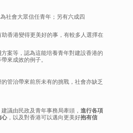
不認為社會大眾信任青年；另有六成四
些有助香港變得更美好的事，有較多人選擇在
踐方案等，認為這能培養青年對建設香港的
等帶來成效的例子。
府的管治帶來前所未有的挑戰，社會亦缺乏
。建議由民政及青年事務局牽頭，
進行
各項
信心
，以及對香港可以邁向更美好
抱有信