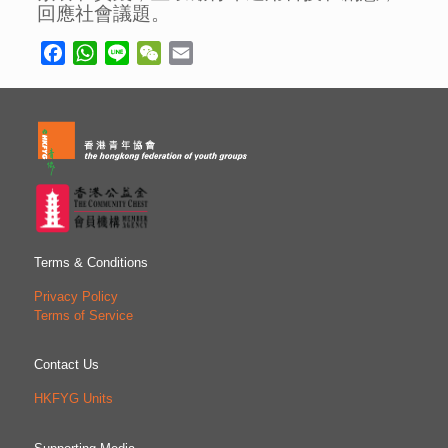
回應社會議題。
Facebook
WhatsApp
Line
WeChat
Email
Terms & Conditions
Privacy Policy
Terms of Service
Contact Us
HKFYG Units