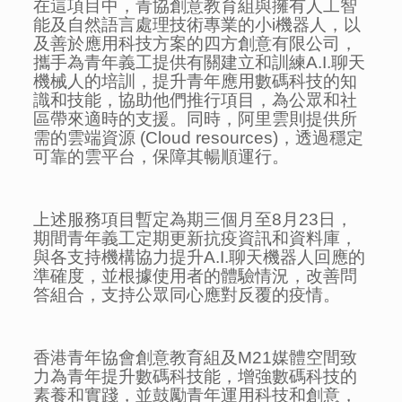
在這項目中，青協創意教育組與擁有人工智
能及自然語言處理技術專業的小i機器人，以
及善於應用科技方案的四方創意有限公司，
攜手為青年義工提供有關建立和訓練A.I.聊天
機械人的培訓，提升青年應用數碼科技的知
識和技能，協助他們推行項目，為公眾和社
區帶來適時的支援。同時，阿里雲則提供所
需的雲端資源 (Cloud resources)，透過穩定
可靠的雲平台，保障其暢順運行。
上述服務項目暫定為期三個月至8月23日，
期間青年義工定期更新抗疫資訊和資料庫，
與各支持機構協力提升A.I.聊天機器人回應的
準確度，並根據使用者的體驗情況，改善問
答組合，支持公眾同心應對反覆的疫情。
香港青年協會創意教育組及M21媒體空間致
力為青年提升數碼科技能，增強數碼科技的
素養和實踐，並鼓勵青年運用科技和創意，