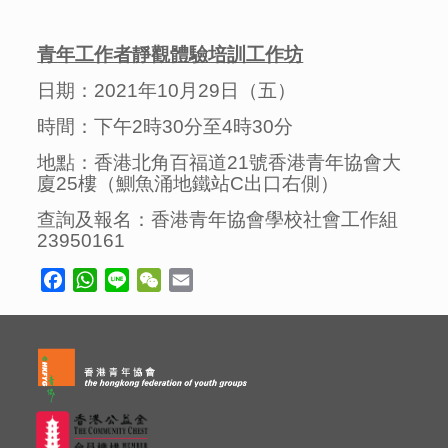
青年工作者靜觀體驗培訓工作坊
日期：2021年10月29日（五）
時間：下午2時30分至4時30分
地點：香港北角百福道21號香港青年協會大
廈25樓（鰂魚涌地鐵站C出口右側）
查詢及報名：香港青年協會學校社會工作組
23950161
Facebook
WhatsApp
Line
WeChat
Email