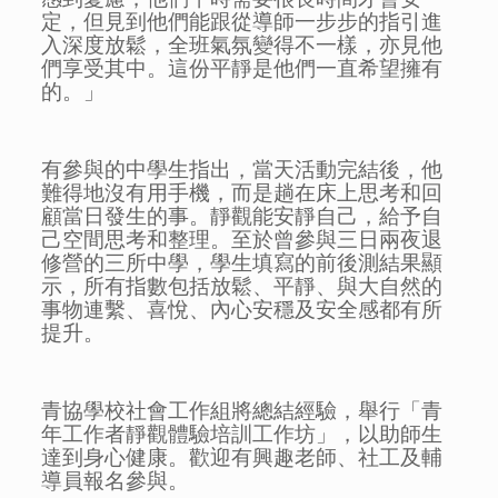
定，但見到他們能跟從導師一步步的指引進
入深度放鬆，全班氣氛變得不一樣，亦見他
們享受其中。這份平靜是他們一直希望擁有
的。」
有參與的中學生指出，當天活動完結後，他
難得地沒有用手機，而是趟在床上思考和回
顧當日發生的事。靜觀能安靜自己，給予自
己空間思考和整理。至於曾參與三日兩夜退
修營的三所中學，學生填寫的前後測結果顯
示，所有指數包括放鬆、平靜、與大自然的
事物連繫、喜悅、內心安穩及安全感都有所
提升。
青協學校社會工作組將總結經驗，舉行「青
年工作者靜觀體驗培訓工作坊」，以助師生
達到身心健康。歡迎有興趣老師、社工及輔
導員報名參與。