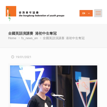
全國英語演講賽 港初中生奪冠
Home
fs_news_en
全國英語演講賽 港初中生奪冠
19/01/2021