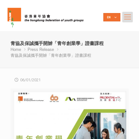
青協及保誠攜手開辧「青年創業學」證書課程
Home
Press Release
青協及保誠攜手開辧「青年創業學」證書課程
06/01/2021