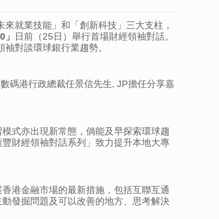
「未來就業技能」和「創新科技」三大支柱，
0
」
日前（25日）舉行首場財經領袖對話。
領袖對談環球銀行業趨勢。
N及數碼港行政總裁任景信先生, JP擔任分享嘉
習模式亦出現新常態，倘能及早探索環球趨
滙豐財經領袖對話系列」致力提升本地大專
展香港金融市場的最新措施，包括互聯互通
主動發掘問題及可以改善的地方、思考解決