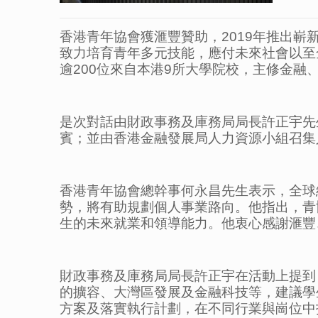
香港青年協會獲滙豐贊助，2019年推出
致力培育青年多元技能，應付未來社會以至
逾200位來自本港9所大學院校，主修金
是次對話由財政事務及庫務局局長許正宇先生, 
賓；並由香港金融發展局人力資源小組召集
香港青年協會總幹事何永昌先生表示，全球
勢，將有助規劃個人事業路向。他指出，青
生的未來就業和領導能力。他衷心感謝滙豐
財政事務及庫務局局長許正宇在活動上提到
的擴容、大灣區發展及金融科技等，建議學
方案及落實執行計劃，在不同行業與崗位中