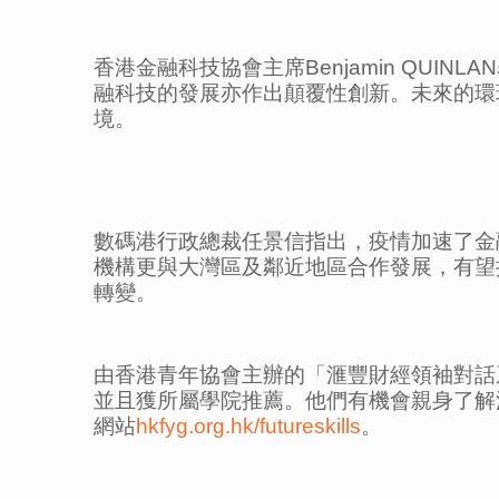
香港金融科技協會主席Benjamin QU
融科技的發展亦作出顛覆性創新。未來的環
境。
數碼港行政總裁任景信指出，疫情加速了金
機構更與大灣區及鄰近地區合作發展，有望
轉變。
由香港青年協會主辦的「滙豐財經領袖對話
並且獲所屬學院推薦。他們有機會親身了解
網站
hkfyg.org.hk/futureskills
。