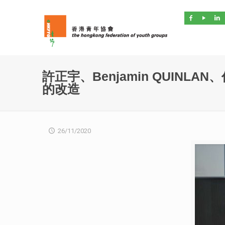
許正宇、Benjamin QUINL
的改造
26/11/2020