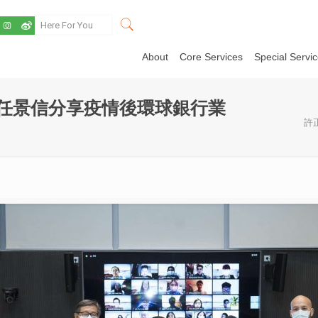
About
Core Services
Special Servi
AN、任景信分享疫情後環球銀行業
許