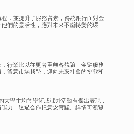
服務流程，並提升了服務質素，傳統銀行面對金
升他們的靈活性，應對未來不斷轉變的環
上，行業比以往更著重顧客體驗。金融服務
情，留意市場趨勢，迎向未來社會的挑戰和
與的大學生均於學術或課外活動有傑出表現，
新能力，透過合作把意念實踐。詳情可瀏覽