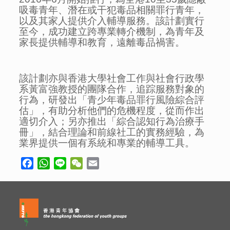
吸毒青年、潛在或干犯毒品相關罪行青年，
以及其家人提供介入輔導服務。該計劃實行
至今，成功建立跨專業轉介機制，為青年及
家長提供輔導和教育，遠離毒品禍害。
該計劃亦與香港大學社會工作與社會行政學
系黃富強教授的團隊合作，追踪服務對象的
行為，研發出「青少年毒品罪行風險綜合評
估」，有助分析他們的危機程度，從而作出
適切介入；另亦推出「綜合認知行為治療手
冊」，結合理論和前線社工的實務經驗，為
業界提供一個有系統和專業的輔導工具。
Facebook
WhatsApp
Line
WeChat
Email