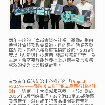
兩年一度的「卓越實踐在社福」獎勵計劃由
香港社會服務聯會舉辦，目的是推動業界發
揮創意、倡導充權及展現協同效應。2019年
度以「創新與科技應用 發展服務新里程」為
主題，希望嘉許能夠發揮上述精神及具服務
成效的優秀社會服務計劃。
青協青年違法防治中心推行的「
Project
RADAR——隱蔽吸毒及干犯毒品罪行輔導計
劃
」，榮獲「十大卓越服務獎」。該計劃
於
2016年6月開始推行，為全港10至35歲隱蔽
吸毒青年、潛在或干犯毒品相關罪行青年，