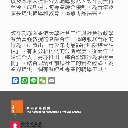
以及其家人提供介入輔導服務。該計劃實行
至今，成功建立跨專業轉介機制，為青年及
家長提供輔導和教育，遠離毒品禍害。
該計劃亦與香港大學社會工作與社會行政學
系黃富強教授的團隊合作，追踪服務對象的
行為，研發出「青少年毒品罪行風險綜合評
估」，有助分析他們的危機程度，從而作出
適切介入；另亦推出「綜合認知行為治療手
冊」，結合理論和前線社工的實務經驗，為
業界提供一個有系統和專業的輔導工具。
Facebook
WhatsApp
Line
WeChat
Email