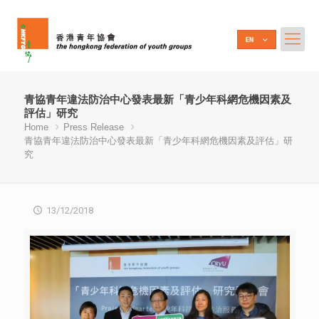
青協青年違法防治中心發表最新「青少年科網危機因素及
評估」研究
Home
Press Release
青協青年違法防治中心發表最新「青少年科網危機因素及評估」研
究
13/12/2018