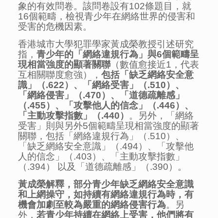
象的有效問卷。該問卷設有102條題目，就
16個範疇，檢視青少年在網絡世界的侵害和
受害的危機因素。
香港城市大學犯罪學家黃成榮教授引述研究
指，
青少年的
「網絡違規行為」與
6
個範疇呈
現相當強度的顯著關聯
（數值愈接近1，代表
互相關聯度愈強），
包括「缺乏網絡安全意
識」（
.622
）、「網絡受害」（
.510
）、
「網絡侵害」（
.470
）、「道德疏離感」
（
.455
）、「攻擊他人的信念」（
.446
）、
「主動攻擊指數」（
.440
）
。另外，「網絡
受害」則與另外5個範疇呈現相當強度的顯著
關聯，包括「網絡違規行為」（.510）、
「缺乏網絡安全意識」（.494）、「攻擊他
人的信念」（.403）、「主動攻擊指數」
（.394） 以及「道德疏離感」（.390）。
黃成榮
解釋，部分青少年
缺乏網絡安全意識
和上網操守，如持
續
有網絡違規行為時，有
機會加劇至較為嚴重的網絡侵害行為
。另
外，
若青少年持續在網絡上受害，他們將有