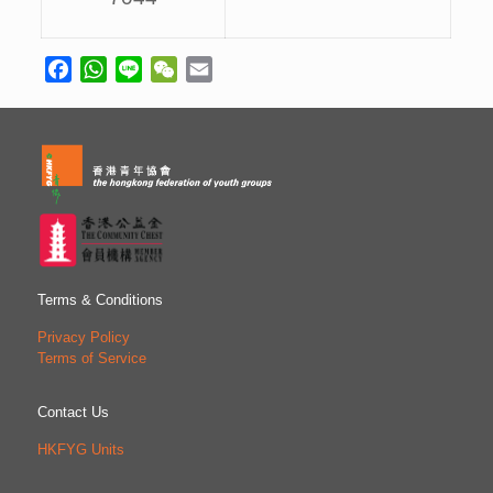
Facebook
WhatsApp
Line
WeChat
Email
Terms & Conditions
Privacy Policy
Terms of Service
Contact Us
HKFYG Units