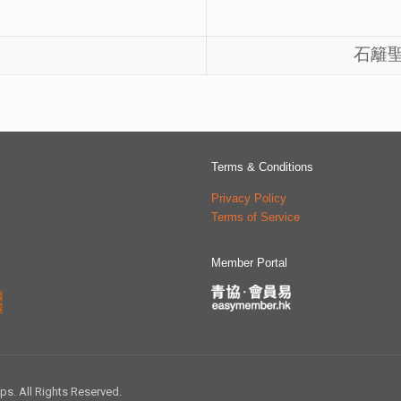
石籬
Terms & Conditions
Privacy Policy
Terms of Service
Member Portal
 All Rights Reserved.