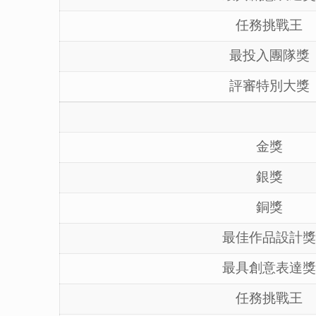
任務挑戰王
最投入團隊獎
評審特別大獎
金獎
銀獎
銅獎
最佳作品設計獎
最具創意表達獎
任務挑戰王