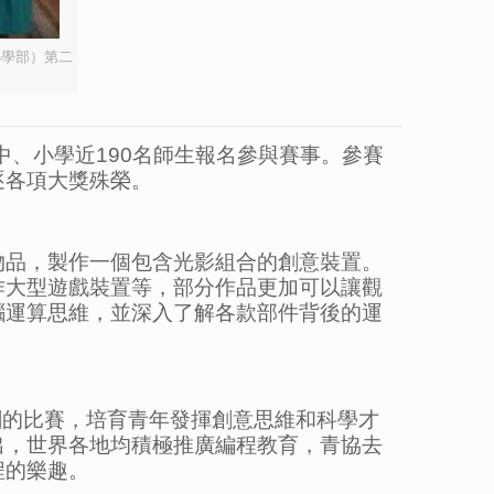
小學部）第二
中、小學近190名師生報名參與賽事。參賽
逐各項大獎殊榮。
物品，製作一個包含光影組合的創意裝置。
作大型遊戲裝置等，部分作品更加可以讓觀
腦運算思維，並深入了解各款部件背後的運
關的比賽，培育青年發揮創意思維和科學才
出，世界各地均積極推廣編程教育，青協去
程的樂趣。