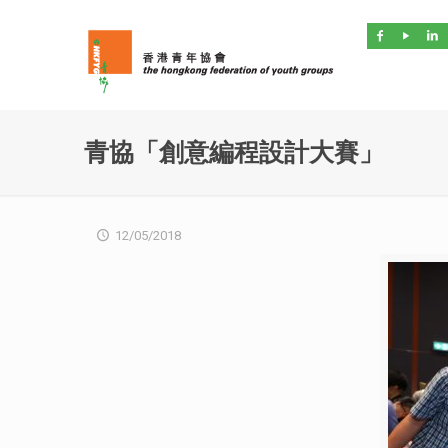
青協「創意編程設計大賽」
12/05/2018