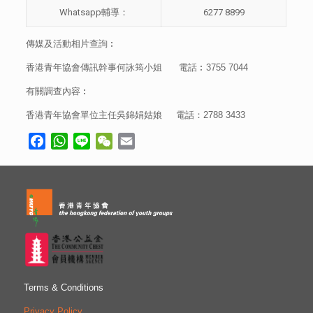
Whatsapp輔導：
6277 8899
傳媒及活動相片查詢︰
香港青年協會傳訊幹事何詠筠小姐 電話︰3755 7044
有關調查內容︰
香港青年協會單位主任吳錦娟姑娘
電話：
2788 3433
Facebook
WhatsApp
Line
WeChat
Email
Terms & Conditions
Privacy Policy