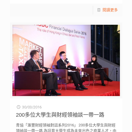
閱讀更多
30/03/2016
200多位大學生與財經領袖談一帶一路
青協「滙豐財經領袖對話系列2016」 200多位大學生與財經
領袖談一帶一路 為培育大學生成為未來出色之商業人才，由