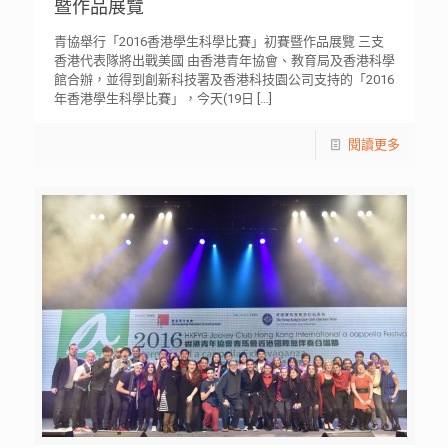
暨作品展覽
青協舉行「2016香港學生科學比賽」初賽暨作品展覽 三支
香港代表隊將出戰美國 由香港青年協會、教育局及香港科學
館合辦，並得到創新科技署及香港科技園公司支持的「2016
年香港學生科學比賽」，今天(19日
[…]
閱讀更多