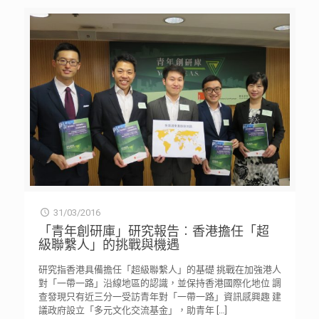
31/03/2016
「青年創研庫」研究報告︰香港擔任「超
級聯繫人」的挑戰與機遇
研究指香港具備擔任「超級聯繫人」的基礎 挑戰在加強港人
對「一帶一路」沿線地區的認識，並保持香港國際化地位 調
查發現只有近三分一受訪青年對「一帶一路」資訊感興趣 建
議政府設立「多元文化交流基金」，助青年
[…]