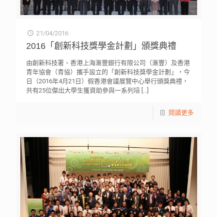
21/04/2016
2016「創新科技獎學金計劃」頒獎典禮
由創新科技署、香港上海滙豐銀行有限公司（滙豐）及香港
青年協會（青協）攜手設立的「創新科技獎學金計劃」，今
日（2016年4月21日）假香港會議展覽中心舉行頒獎典禮，
共有25位傑出大學生獲資助參與一系列培
[…]
閱讀更多