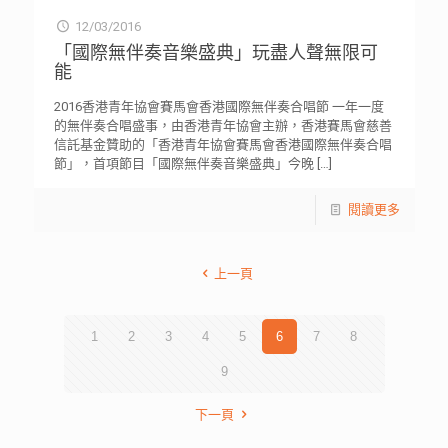
12/03/2016
「國際無伴奏音樂盛典」玩盡人聲無限可
能
2016香港青年協會賽馬會香港國際無伴奏合唱節 一年一度
的無伴奏合唱盛事，由香港青年協會主辦，香港賽馬會慈善
信託基金贊助的「香港青年協會賽馬會香港國際無伴奏合唱
節」，首項節目「國際無伴奏音樂盛典」今晚
[…]
閱讀更多
上一頁
1
2
3
4
5
6
7
8
9
下一頁