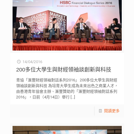
14/04/2016
200多位大學生與財經領袖談創新與科技
青協「滙豐財經領袖對話系列2016」 200多位大學生與財經
領袖談創新與科技 為培育大學生成為未來出色之商業人才，
由香港青年協會主辦、滙豐贊助的「滙豐財經領袖對話系列
2016」，日前（4月14日）舉行
[…]
閱讀更多