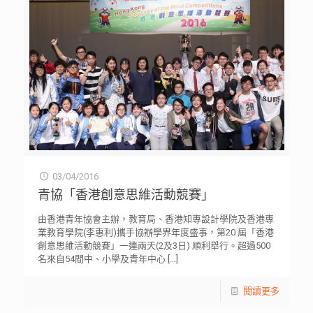
03/04/2016
青協「香港創意思維活動競賽」
由香港青年協會主辦，教育局、香港知專設計學院及香港專
業教育學院(李惠利)攜手協辦學界年度盛事，第20 屆「香港
創意思維活動競賽」一連兩天(2及3日) 順利舉行。超過500
名來自54間中、小學及青年中心
[…]
閱讀更多