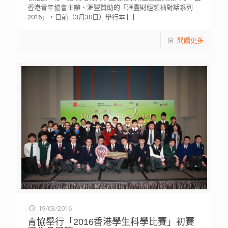
香港青年協會主辦、滙豐贊助的「滙豐財經領袖對話系列
2016」，日前（3月30日）舉行本
[…]
閱讀更多
19/03/2016
青協舉行「2016香港學生科學比賽」初賽