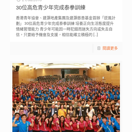
30位高危青少年完成泰拳訓練
香港青年協會、建灝地產集團及建灝慈善基金首辦「逆風計
劃」 30位高危青少年完成泰拳訓練 培養正向生活態度提升
情緒管理能力 青少年可能因一時犯錯而迷失方向或失去自
信，只要給予機會及支援，相信能確立積極的
[…]
閱讀更多