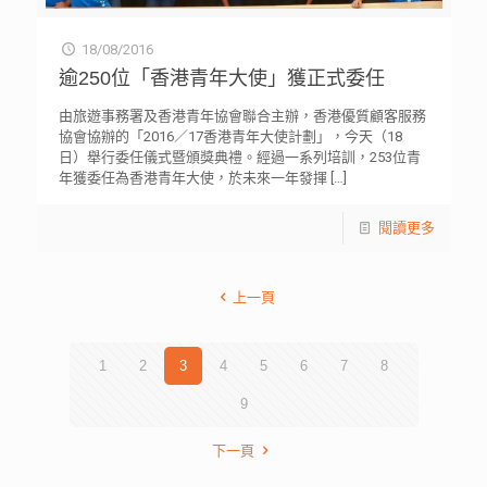
18/08/2016
逾250位「香港青年大使」獲正式委任
由旅遊事務署及香港青年協會聯合主辦，香港優質顧客服務
協會協辦的「2016／17香港青年大使計劃」，今天（18
日）舉行委任儀式暨頒獎典禮。經過一系列培訓，253位青
年獲委任為香港青年大使，於未來一年發揮
[…]
閱讀更多
上一頁
1
2
3
4
5
6
7
8
9
下一頁