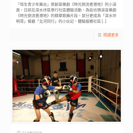
「恒生青少年舞台」原創音樂劇《時光倒流香港地》的小演
員，日前在深水埗區舉行社區體驗活動，為街坊預演音樂劇
《時光倒流香港地》的精華歌舞片段，部分更成為「深水埗
明哥」餐廳「北河同行」的小伙記，體驗服務社區
[…]
閱讀更多
21/08/2016