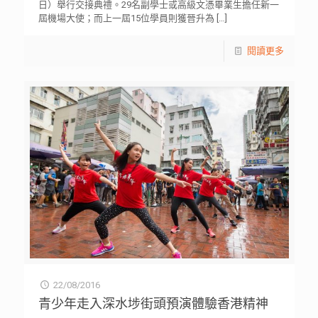
日）舉行交接典禮。29名副學士或高級文憑畢業生擔任新一
屆機場大使；而上一屆15位學員則獲晉升為
[…]
閱讀更多
22/08/2016
青少年走入深水埗街頭預演體驗香港精神