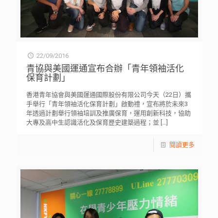
22/09/2016
青協與美國運通宣布合辦「青年領袖活化
保育計劃」
香港青年協會與美國運通國際股份有限公司今天（22日）攜
手舉行「青年領袖活化保育計劃」啟動禮，宣布將於未來3
年透過計劃舉行領袖培訓及推廣保育，運用創新科技，協助
大專及高中生認識活化及保育歷史建築過程；並
[…]
閱讀更多