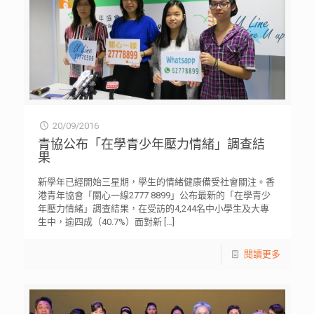
20/09/2016
青協公布「在學青少年壓力情緒」調查結
果
新學年已經開始三星期，學生的情緒健康備受社會關注。香
港青年協會「關心一線2777 8899」公布最新的「在學青少
年壓力情緒」調查結果，在受訪的4,244名中小學生及大專
生中，逾四成（40.7%）面對新
[…]
閱讀更多