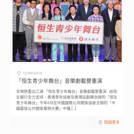
12/09/2016
「恒生青少年舞台」音樂劇載譽重演
女飛俠重出江湖 「恒生青少年舞台」音樂劇載譽重演 由恒
生銀行全力支持、香港青年協會及香港話劇團合辦的「恒生
青少年舞台」今年6月在中國國際公共關係協會主辦的「中
國最佳公共關係案例大賽」中獲
[…]
閱讀更多