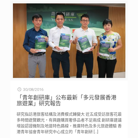
30/08/2016
「青年創研庫」公布最新「多元發展香港
旅遊業」研究報告
研究指訪港旅客結構及消費模式轉變大 近五成受訪旅客花最
多時間遊覽觀光，有興趣購買奢侈品者不足兩成 創研庫建議
增設認證機制及地道特色路線，推廣特色及多元旅遊體驗 香
港青年協會青年研究中心成立的「青年創研
[…]