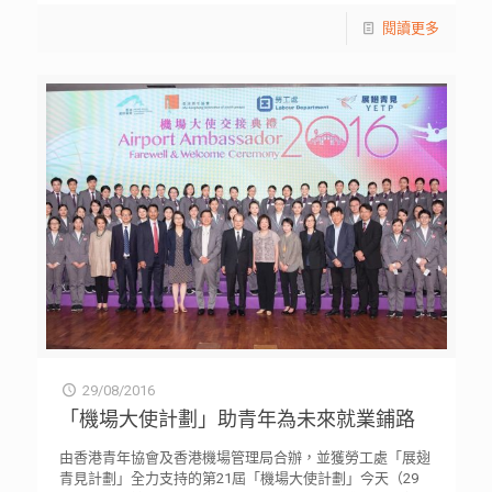
閱讀更多
29/08/2016
「機場大使計劃」助青年為未來就業鋪路
由香港青年協會及香港機場管理局合辦，並獲勞工處「展翅
青見計劃」全力支持的第21屆「機場大使計劃」今天（29