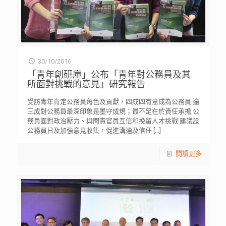
30/10/2016
「青年創研庫」公布「青年對公務員及其
所面對挑戰的意見」研究報告
受訪青年肯定公務員角色及貢獻，四成四有意成為公務員 逾
三成對公務員最深印象是墨守成規；最不足在於責任承擔 公
務員面對政治壓力、與問責官員互信和挽留人才挑戰 建議設
公務員日及加強意見收集，促進溝通及信任
[…]
閱讀更多