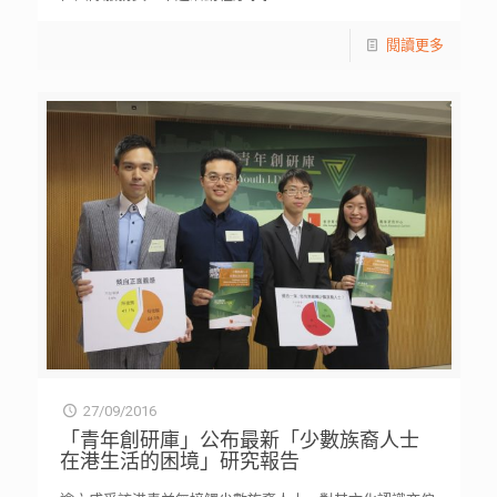
閱讀更多
27/09/2016
「青年創研庫」公布最新「少數族裔人士
在港生活的困境」研究報告