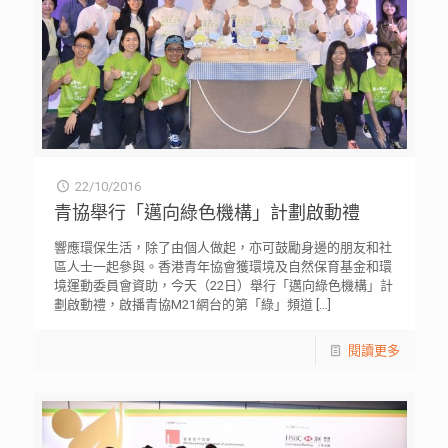
22/10/2016
青協舉行「邁向綠色機構」計劃啟動禮
響應環保生活，除了由個人做起，亦可鼓勵身邊的朋友和社
區人士一起參與。香港青年協會獲環境及自然保育基金和環
境運動委員會資助，今天（22日）舉行「邁向綠色機構」計
劃啟動禮，啟播青協M21網台的第「綠」頻道
[…]
閱讀更多