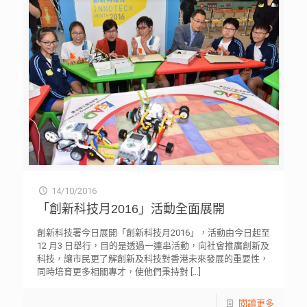
14/10/2016
「創新科技月2016」活動全面展開
創新科技署今日展開「創新科技月2016」，活動由今日起至
12 月3 日舉行，目的是透過一連串活動，向社會推廣創新及
科技，讓市民更了解創新及科技對香港未來發展的重要性，
同時培育更多相關專才，使他們秉持對
[…]
閱讀更多