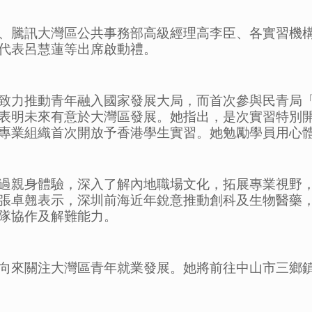
、騰訊大灣區公共事務部高級經理高李臣、各實習機
代表呂慧蓮等出席啟動禮。
致力推動青年融入國家發展大局，而首次參與民青局
表明未來有意於大灣區發展。她指出，是次實習特別
專業組織首次開放予香港學生實習。她勉勵學員用心
過親身體驗，深入了解內地職場文化，拓展專業視野
張卓翹表示，深圳前海近年銳意推動創科及生物醫藥
隊協作及解難能力。
向來關注大灣區青年就業發展。她將前往中山市三鄉