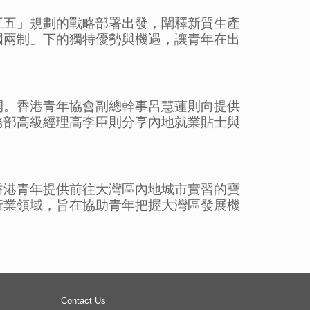
五五」規劃的戰略部署出發，闡釋新質生產
國兩制」下的獨特優勢與機遇，讓青年在出
開。香港青年協會副總幹事呂慧蓮則向提供
務部高級經理高李臣則分享內地就業貼士與
香港青年提供前往大灣區內地城市實習的寶
行業領域，旨在協助青年把握大灣區發展機
Contact Us