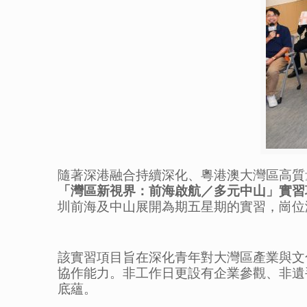
隨著深港融合持續深化、粵港澳大灣區高質
「灣區新視界：前海啟航／多元中山」實習
圳前海及中山展開為期五星期的實習，崗位
該實習項目旨在深化青年對大灣區產業與文
協作能力。非工作日更設有企業參觀、非遺
底蘊。