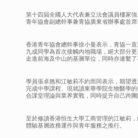
第十四屆全國人大代表兼立法會議員樓家強
青年協會副總幹事兼青協廣東省辦事處首席
香港青年協會總幹事徐小曼表示，青協一直
九成同學為首次接觸內地職場，絕大部分更
走進前海及中山的基層單位，同時亦連繫了
學員張卓翹和江敏莉不約而同表示，期望透
完成中學課程、現就讀東華學院生物醫學的
合課堂理論與業界實戰，同時提升自己跨團
至於修讀香港恒生大學工商管理的江敏莉，
體驗基層政務運作與青年服務之推行。