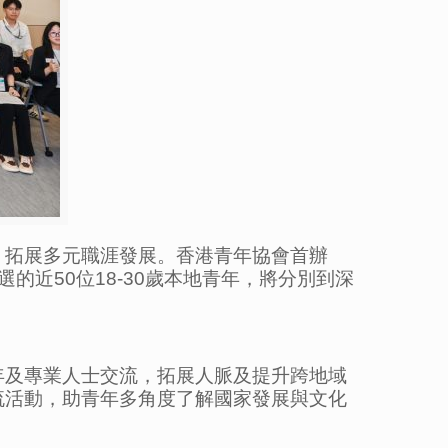
、拓展多元職涯發展。香港青年協會首辦
的近50位18-30歲本地青年，將分別到深
年及專業人士交流，拓展人脈及提升跨地域
流活動，助青年多角度了解國家發展與文化