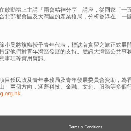
在啟動禮上主講「兩會精神分享」講座，從國家「十
合北部都會區及大灣區的產業格局，分析香港在「一
徐小曼將旗幟授予青年代表，標誌著實習之旅正式展
肯定他們對青年灣區發展的支持。騰訊大灣區公共事
意事項等實用資訊。
項目獲民政及青年事務局及青年發展委員會資助，為
山」兩個方向，涵蓋科技、金融、文創、服務等多個
g.org.hk
。
Terms & Conditions