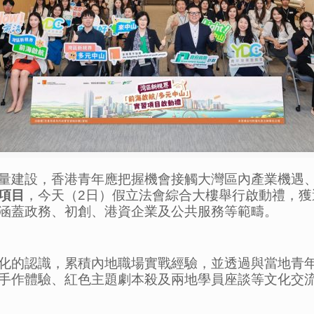
量建設，香港青年應把握機會接觸大灣區內產業機遇
項目
，今天（2日）假立法會綜合大樓舉行啟動禮，獲選
涵蓋政務、初創、港資企業及公共服務等範疇。
化的認識，累積內地職場實戰經驗，並透過與當地青
手作體驗、紅色主題劇本殺及兩地學員座談等文化交