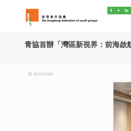
青協首辦「灣區新視界：前海啟
02/07/2026