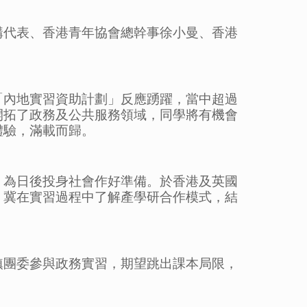
構代表、香港青年協會總幹事徐小曼、香港
「內地實習資助計劃」反應踴躍，當中超過
開拓了政務及公共服務領域，同學將有機會
體驗，滿載而歸。
，為日後投身社會作好準備。於香港及英國
，冀在實習過程中了解產學研合作模式，結
鎮團委參與政務實習，期望跳出課本局限，