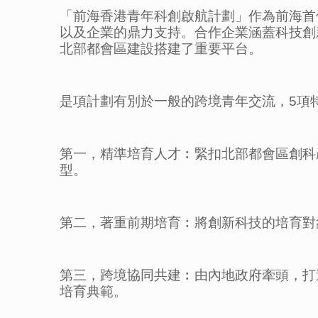
「前海香港青年科創啟航計劃」作為前海首
以及企業的鼎力支持。合作企業涵蓋科技創
北部都會區建設搭建了重要平台。
是項計劃有別於一般的跨境青年交流，5項
第一，精準培育人才︰緊扣北部都會區創科
型。
第二，著重前期培育︰將創新科技的培育對
第三，跨境協同共建︰由內地政府牽頭，打
培育典範。