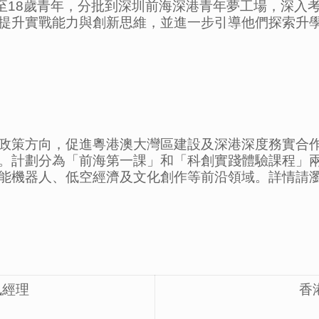
14至18歲青年，分批到深圳前海深港青年夢工場，深
提升實戰能力與創新思維，並進一步引導他們探索升
政策方向，促進粵港澳大灣區建設及深港深度務實合
。計劃分為「前海第一課」和「科創實踐體驗課程」
能機器人、低空經濟及文化創作等前沿領域。詳情請
訊經理
香