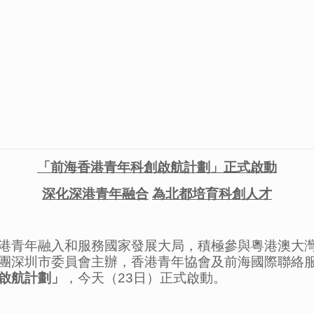
「前海香港青年科創啟航計劃」正式啟動
深化深港青年融合
為北都培育科創人才
港青年融入和服務國家發展大局，積極參與粵港澳大
團深圳市委員會主辦，香港青年協會及前海國際聯絡
啟航計劃」
，今天（23日）正式啟動。