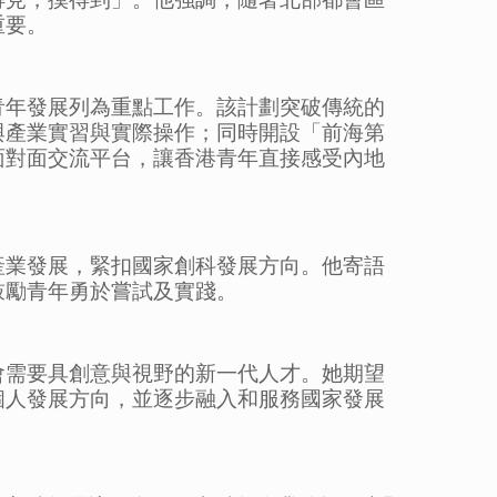
重要。
青年發展列為重點工作。該計劃突破傳統的
與產業實習與實際操作；同時開設「前海第
面對面交流平台，讓香港青年直接感受內地
產業發展，緊扣國家創科發展方向。他寄語
鼓勵青年勇於嘗試及實踐。
會需要具創意與視野的新一代人才。她期望
個人發展方向，並逐步融入和服務國家發展