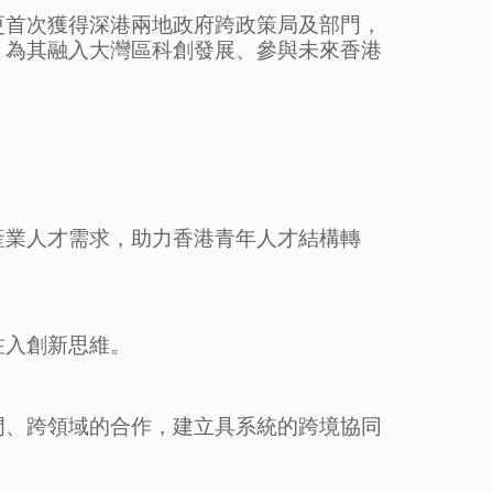
更首次獲得深港兩地政府跨政策局及部門，
，為其融入大灣區科創發展、參與未來香港
產業人才需求，助力香港青年人才結構轉
注入創新思維。
門、跨領域的合作，建立具系統的跨境協同