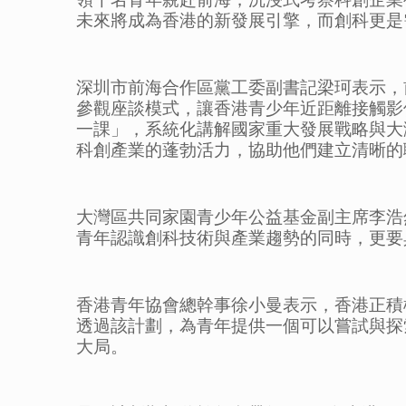
未來將成為香港的新發展引擎，而創科更是
深圳市前海合作區黨工委副書記梁珂表示，
參觀座談模式，讓香港青少年近距離接觸影
一課」，系統化講解國家重大發展戰略與大
科創產業的蓬勃活力，協助他們建立清晰的
大灣區共同家園青少年公益基金副主席李浩
青年認識創科技術與產業趨勢的同時，更要
香港青年協會總幹事徐小曼表示，香港正積
透過該計劃，為青年提供一個可以嘗試與探
大局。