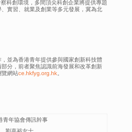
入考察科創環境，多間頂尖科創企業將提供專題
學、實習、就業及創業等多元發展，冀為北
作，並為香港青年提供參與國家創新科技體
兩部分，前者聚焦認識前海發展和改革創新
瀏覽網站
ce.hkfyg.org.hk
。
港青年協會傳訊幹事
劉嘉裕女士