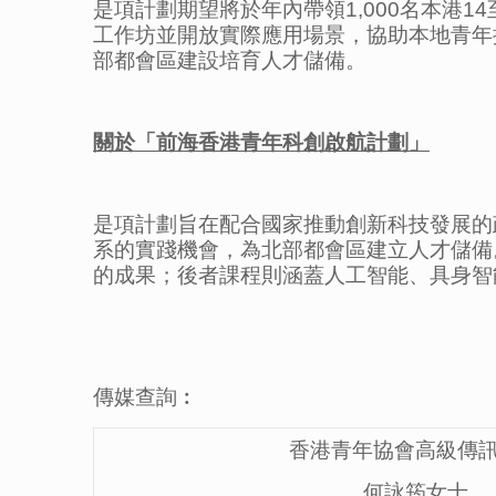
是項計劃期望將於年內帶領1,000名本港
工作坊並開放實際應用場景，協助本地青年
部都會區建設培育人才儲備。
關於「前海香港青年科創啟航計劃」
是項計劃旨在配合國家推動創新科技發展的
系的實踐機會，為北部都會區建立人才儲備
的成果；後者課程則涵蓋人工智能、具身智
傳媒查詢︰
香港青年協會高級傳
何詠筠女士