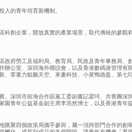
投入的青年培育新機制。
區科創企業，開放真實的產業場景，取代傳統的參觀
區政府勞工及福利局、教育局、民政及青年事務局、
作辦公室、深圳海外聯誼會，以及香港數碼港管理有
、零重力鯤鵬天空、來畫科技、小黃鴨德盈、第七印象
賓。深圳市前海合作區黨工委副書記梁珂、共青團深
家園青年公益基金副主席李浩然博士，以及香港青年
地匯聚四個政策局攜手參與，屬一項跨部門合作的創
從孵化、成長到成品的各個階段，讓青年有機會「看