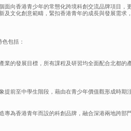
個面向香港青少年的常態化跨境科創交流品牌項目，
新及文化創意範疇，緊扣香港青年的成長與發展需求
特色包括：
產業的發展目標，所有課程及研習均全面配合北都的
象提前至中學生階段，藉由在青少年價值觀形成時期
造專為香港青年而設的科創品牌，融合深港兩地跨部