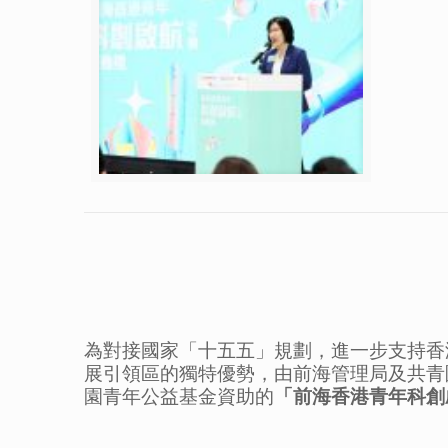
為對接國家「十五五」規劃，進一步支持香
展引領區的獨特優勢，由前海管理局及共青
園青年公益基金資助的
「前海香港青年科創