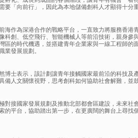
需要「向前行」，因此為本地儲備創科人才顯得十分
前海作為深港合作的戰略平台，一直致力將服務香港
像科創、低空飛行、智能機械人等前沿技術，親身參
灣區的時代機遇，並搭建青年企業家與一線工程師的
職業發展規劃。
然博士表示，該計劃讓青年接觸國家最前沿的科技及
具備人文關懷視野，思考創科如何協助社會解難，並
極對接國家發展規劃及推動北部都會區建設，未來社
索的平台，協助踏出第一步，在更廣闊的舞台上尋找