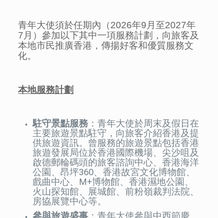
青年大使須於任期內（2026年9月至2027年
7月）參加以下其中一項服務計劃，向旅客及
本地市民推廣香港，傳揚好客和優質服務文
化。
本地服務計劃
駐守景點服務
：青年大使於周末及假日在
主要旅遊景點駐守，向旅客介紹香港及提
供旅遊資訊。曾服務的旅遊景點包括香港
旅遊發展局位於香港國際機場、尖沙咀及
啟德郵輪碼頭的旅客諮詢中心、香港海洋
公園、昂坪360、香港故宮文化博物館、
戲曲中心、M+博物館、香港濕地公園、
火山探知館、展城館、前粉嶺裁判法院、
房協展覽中心等。
參與旅遊盛事
：青年大使參與中西節慶、