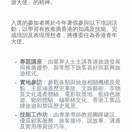
遊大使」的精神。
入選的參加者將於今年暑假參與以下培訓活
動，以學習有效推廣香港的知識及技能。完
成培訓及表現理想者，將獲委任為香港青年
大使。
專題講座
：由業界人士主講香港旅遊發展
與推廣趨勢、新常態下旅客喜好與新興旅
遊模式。
實地參訪
：參觀各類與旅遊相關機構及景
點，主題涵蓋歷史掌故、文娛藝術、非物
質文化遺產體驗、電影取景地、藍綠色旅
遊、鄉郊體驗、穆斯林文化、香港工業品
牌旅遊和禁區歷史風景。
技能工作坊
：由專業導師教授團隊建設、
優質顧客服務、旅客接待、說故事、溝通
及實用導賞技巧等。