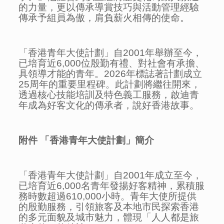
的力量，更以傳承導賞技巧與活動管理經驗
傳承予組員為傲，肩負薪火相傳的使命。
「香港青年大使計劃」自2001年舉辦至今，
已培育近6,000位殷勤有禮、對社會有承擔、
具領導才能的青年。2026年標誌著計劃成立
25周年的重要里程碑。此計劃將繼往開來，
透過核心技能培訓及特色義工服務，啟迪青
年成為好客文化的傳承者，說好香港故事。
附件
「香港青年大使計劃」簡介
「香港青年大使計劃」自2001年成立至今，
已培育近6,000名青年發揚好客精神，累積服
務時數超過610,000小時。青年大使所提供
的殷勤服務，引領旅客及本地市民探索香港
的多元面貌及城市魅力，體現「人人都是旅