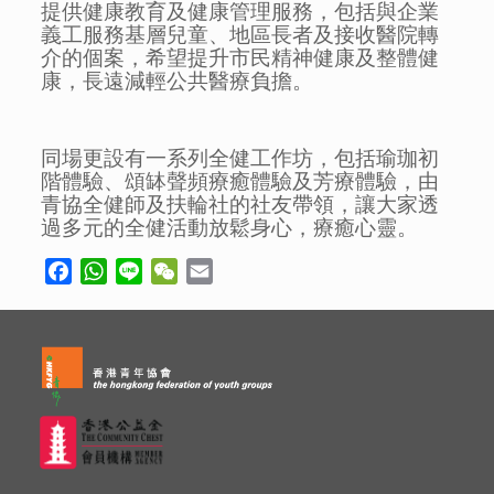
提供健康教育及健康管理服務，包括與企業
義工服務基層兒童、地區長者及接收醫院轉
介的個案，希望提升市民精神健康及整體健
康，長遠減輕公共醫療負擔。
同場更設有一系列全健工作坊，包括瑜珈初
階體驗、頌缽聲頻療癒體驗及芳療體驗，由
青協全健師及扶輪社的社友帶領，讓大家透
過多元的全健活動放鬆身心，療癒心靈。
Facebook
WhatsApp
Line
WeChat
Email