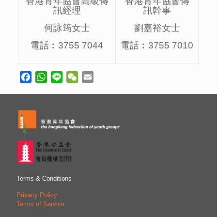
香港青年協會高級傳
香港青年協會傳
訊經理
訊幹事
何詠筠女士
劉嘉裕女士
電話︰3755 7044
電話︰3755 7010
Facebook
WhatsApp
Line
WeChat
Email
Terms & Conditions
Privacy Policy
Terms of Service