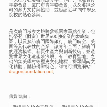
年聯合會、廈門市青年聯合會，以及港鐵公
司的鼎力支持與協助，並感謝近40間中學及
院校的熱心參與。
是次廈門考察之旅將參觀國家重點企業，包
括榮登《財富》世界500強企業的象嶼集
團，以及參訪廈門國際銀行、廈門航空、美
圖等具代表性的企業，讓青年全面了解廈門
的經濟模式、新質生產力與創新技術；並遊
覽世界文化遺產鼓浪嶼、有「教育聖地」之
稱的集美學村等歷史文化地標，探尋閩南文
化精髓，體驗僑鄉特色。詳情可瀏覽網站
dragonfoundation.net
。
傳媒查詢︰