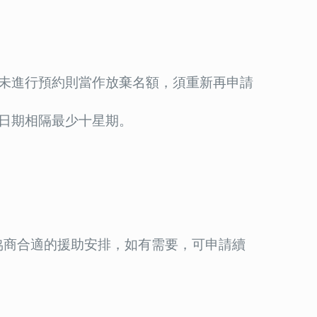
未進行預約則當作放棄名額，須重新再申請
日期相隔最少十星期。
協商合適的援助安排，如有需要，可申請續