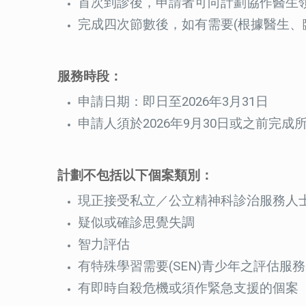
首次到診後，申請者可向計劃協作醫生
完成四次節數後，如有需要(根據醫生、
服務時段：
申請日期：即日至2026年3月31日
申請人須於2026年9月30日或之前
計劃不包括以下個案類別：
現正接受私立／公立精神科診治服務人
疑似或確診思覺失調
智力評估
有特殊學習需要(SEN)青少年之評估服務
有即時自殺危機或須作緊急支援的個案