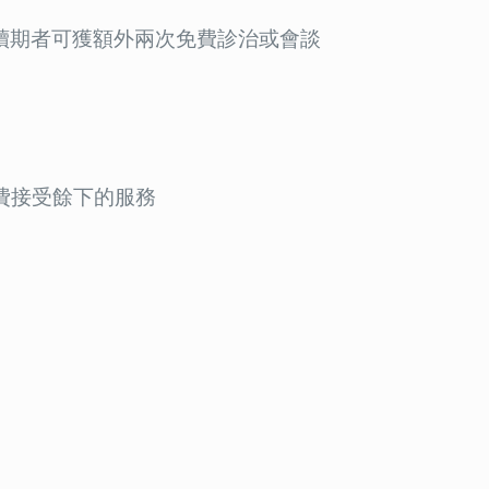
續期者可獲額外兩次免費診治或會談
自費接受餘下的服務