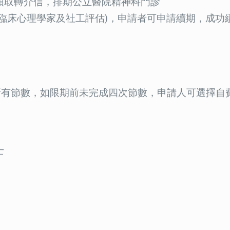
領取轉介信，排期公立醫院精神科門診
臨床心理學家及社工評估)，申請者可申請續期，成功
完成所有節數，如限期前未完成四次節數，申請人可選擇
士