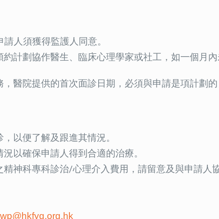
申請人須獲得監護人同意。
預約計劃協作醫生、臨床心理學家或社工，如一個月內
務，醫院提供的首次面診日期，必須與申請是項計劃的
診，以便了解及跟進其情況。
情況以確保申請人得到合適的治療。
之精神科專科診治/心理介入費用，請留意及與申請人
wp@hkfyg.org.hk