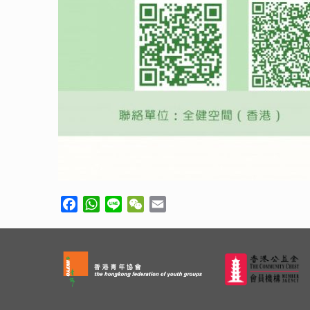
Facebook
WhatsApp
Line
WeChat
Email