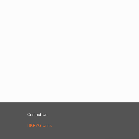
Contact Us
HKFYG Units