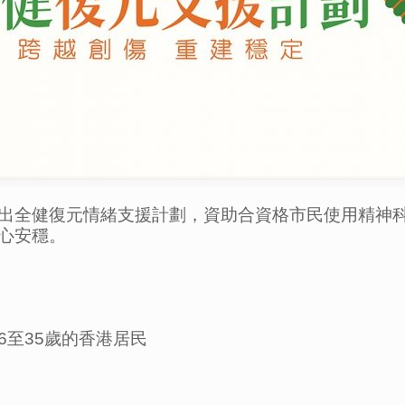
出全健復元情緒支援計劃，資助合資格市民使用精神
心安穩。
至35歲的香港居民