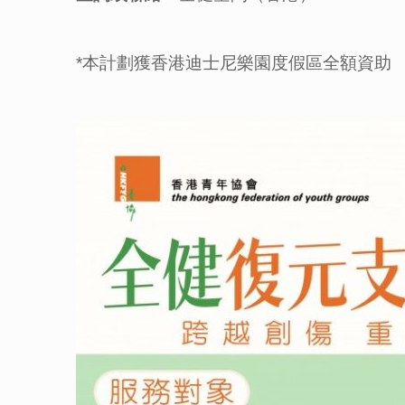
*本計劃獲香港迪士尼樂園度假區全額資助