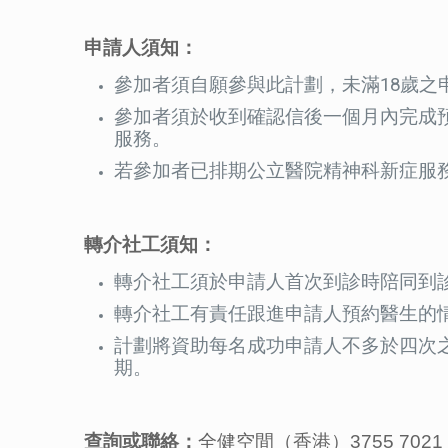
申請人須知：
參加者須自願參與此計劃，未滿18歲之
參加者須於收到確認信後一個月內完成
服務。
若參加者已排期公立醫院精神科新症服
轉介社工須知：
轉介社工須於申請人首次到診時陪同到
轉介社工有責任跟進申請人預約醫生的
計劃將資助每名成功申請人不多於四次
期。
查詢或聯絡：
全健空間（香港）3755 7021