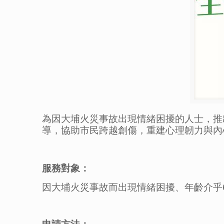
為因大埔火災事故出現情緒困擾的人士，推
導，協助市民跨越創傷，重建心理韌力與內
服務對象：
因大埔火災事故而出現情緒困擾、年齡介乎6