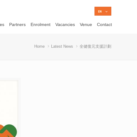
ces
Partners
Enrolment
Vacancies
Venue
Contact
Home
Latest News
全健復元支援計劃