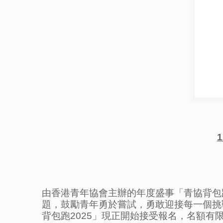
1
由香港青年協會主辦的年度盛事「青協背包跑
題，鼓勵青年勇於嘗試，勇敢迎接每一個挑
背包跑2025」現正開始接受報名，名額有