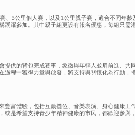
際賽、5公里個人賽，以及1公里親子賽，適合不同年
構踴躍參加。其中親子組更設有報名優惠，每組只需港
會提供的背包完成賽事，象徵與年輕人並肩前進、共
在過程中獲得力量與啟發，將支持與關懷化為行動，
來豐富體驗，包括互動攤位、音樂表演、身心健康工
，或是希望支持青少年精神健康的市民，都歡迎參與