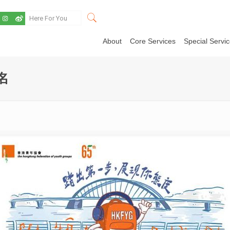
About
Core Services
Special Servi
名