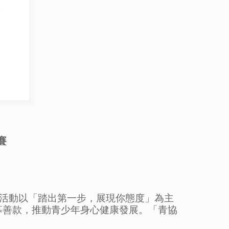
賽
，活動以「踏出第一步，展現你態度」為主
募善款，推動青少年身心健康發展。「青協