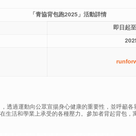
「青協背包跑
2025
」活動詳情
即日起
202
runfor
跑」，透過運動向公眾宣揚身心健康的重要性，並呼籲
少年在生活和學業上承受的各種壓力。參加者背起背包