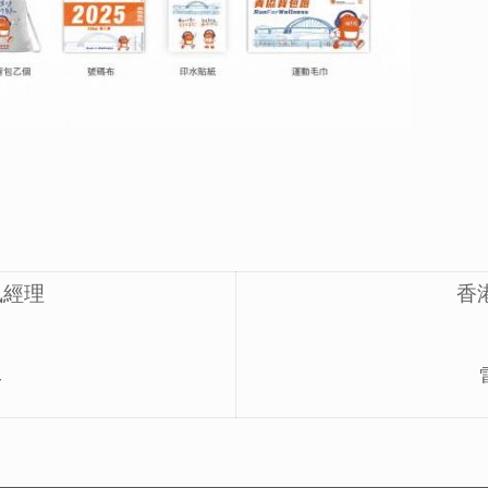
訊經理
香
4