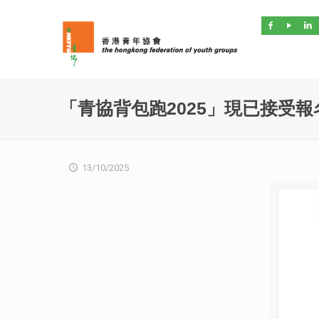
「青協背包跑2025」現已接受報
13/10/2025