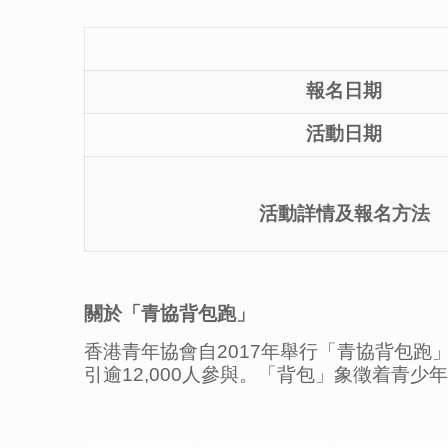
報名日期
活動日期
活動詳情及報名方法
關於「青協背包跑」
香港青年協會自2017年舉行「青協背包
引逾12,000人參與。「背包」象徵着青