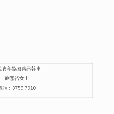
港青年協會傳訊幹事
劉嘉裕女士
電話︰3755 7010