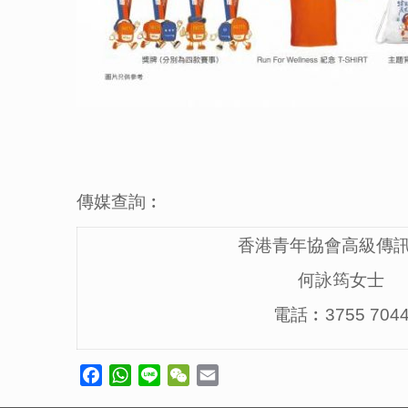
傳媒查詢︰
香港青年協會高級傳
何詠筠女士
電話︰3755 704
Facebook
WhatsApp
Line
WeChat
Email