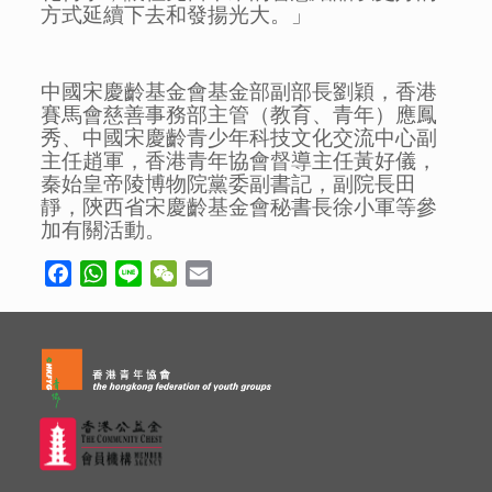
方式延續下去和發揚光大。」
中國宋慶齡基金會基金部副部長劉穎，香港
賽馬會慈善事務部主管（教育、青年）應鳳
秀、中國宋慶齡青少年科技文化交流中心副
主任趙軍，香港青年協會督導主任黃好儀，
秦始皇帝陵博物院黨委副書記，副院長田
靜，陝西省宋慶齡基金會秘書長徐小軍等參
加有關活動。
Facebook
WhatsApp
Line
WeChat
Email