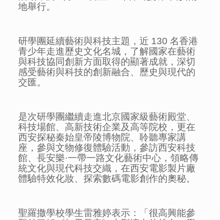
地舉行。
研學團延續藝術與科技主題，近 130 名香港
青少年走進歷史文化名城，了解國家在藝術
與科技協同創新方面取得的顯著成就，深切
感受藝術與科技的創新融合、歷史與現代的
交匯。
是次研學團繼續走進北京國家級藝術殿堂、
科技場館、高新技術企業及高等院校，更在
西安探秘秦始皇帝陵博物院、聆聽專家講
座，參與文物修復體驗活動，參訪西安科技
館、長安樂·一帶一路文化藝術中心，領略傳
統文化與現代科技交織，在西安電影製片廠
體驗特效化妝、探索數碼電影創作的奧秘。
聖羅撒學校學生雷雅婷表示：「很高興能參