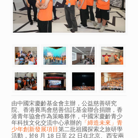
由中國宋慶齡基金會主辦，公益慈善研究
院、香港賽馬會慈善信託基金聯合捐贈，香
港青年協會作為策略夥伴，中國宋慶齡青少
年科技文化交流中心承辦的
「締造未來」青
少年創新發展項目
第二批祖國探索之旅研學
活動，於8 月 18 日至 22 日在北京、西安兩