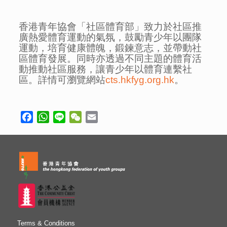
香港青年協會「社區體育部」致力於社區推
廣熱愛體育運動的氣氛，鼓勵青少年以團隊
運動，培育健康體魄，鍛鍊意志，並帶動社
區體育發展。同時亦透過不同主題的體育活
動推動社區服務，讓青少年以體育連繫社
區。詳情可瀏覽網站
cts.hkfyg.org.hk
。
Facebook
WhatsApp
Line
WeChat
Email
Terms & Conditions