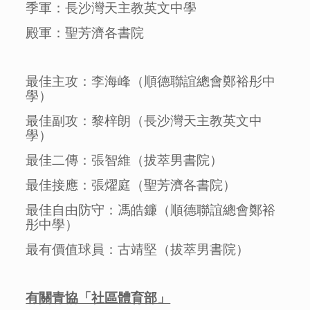
季軍：長沙灣天主教英文中學
殿軍：聖芳濟各書院
最佳主攻：李海峰（順德聯誼總會鄭裕彤中
學）
最佳副攻：黎梓朗（長沙灣天主教英文中
學）
最佳二傳：張智維（拔萃男書院）
最佳接應：張燿庭（聖芳濟各書院）
最佳自由防守：馮皓鐮（順德聯誼總會鄭裕
彤中學）
最有價值球員：古靖堅（拔萃男書院）
有關青協「社區體育部」