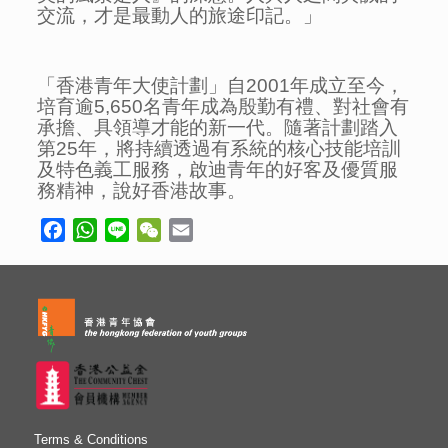
交流，才是最動人的旅途印記。」
「香港青年大使計劃」自2001年成立至今，
培育逾5,650名青年成為殷勤有禮、對社會有
承擔、具領導才能的新一代。隨著計劃踏入
第25年，將持續透過有系統的核心技能培訓
及特色義工服務，啟迪青年的好客及優質服
務精神，說好香港故事。
Facebook
WhatsApp
Line
WeChat
Email
Terms & Conditions