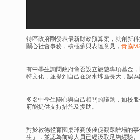
特區政府剛發表最新財政預算案，就創新科
關心社會事務，積極參與表達意見，
青協M
有中學生詢問政府會否設立旅遊專項基金，
特文化，並提到自己在深水埗區長大，認為
多名中學生關心與自己相關的議題，如校服
府能提供支持措施及援助。
對於啟德體育園桌球賽後催促觀眾離場的事
生」，並認為前線人員已經汲取足夠經驗。