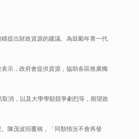
範疇提出財政資源的建議。為鼓勵年青一代
波表示，政府會提供資源，協助各區推廣獨
貼取消，以及大學學額競爭劇烈等，期望政
況。陳茂波回覆稱，「同類情況不會再發