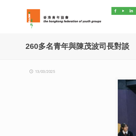
260多名青年與陳茂波司長對談
13/03/2025