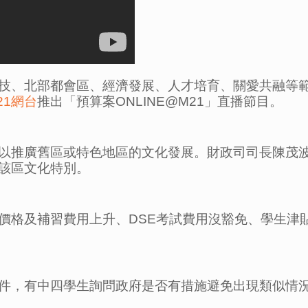
技、北部都會區、經濟發展、人才培育、關愛共融等
21網台
推出「預算案ONLINE@M21」直播節目。
以推廣舊區或特色地區的文化發展。財政司司長陳茂
該區文化特別。
價格及補習費用上升、DSE考試費用沒豁免、學生津
件，有中四學生詢問政府是否有措施避免出現類似情