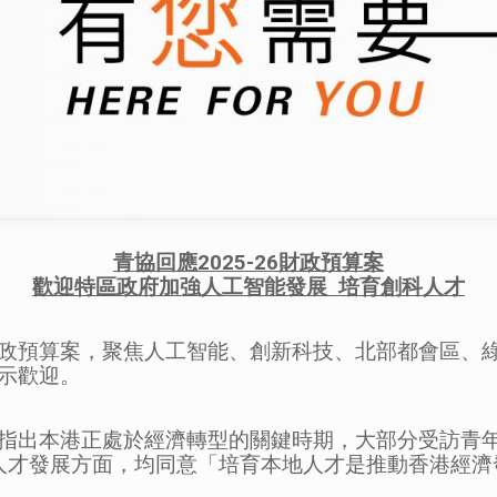
青協回應2025-26財政預算案
歡迎特區政府加強人工智能發展 培育創科人才
政預算案，聚焦人工智能、創新科技、北部都會區、
示歡迎。
指出本港正處於經濟轉型的關鍵時期，大部分受訪青
在人才發展方面，均同意「培育本地人才是推動香港經濟發