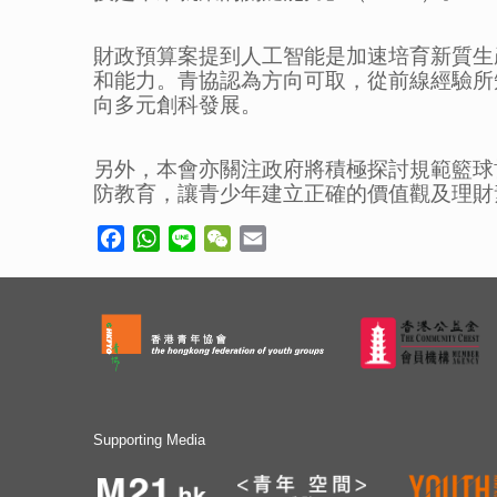
財政預算案提到人工智能是加速培育新質生
和能力。青協認為方向可取，從前線經驗所
向多元創科發展。
另外，本會亦關注政府將積極探討規範籃球
防教育，讓青少年建立正確的價值觀及理財
Facebook
WhatsApp
Line
WeChat
Email
Supporting Media