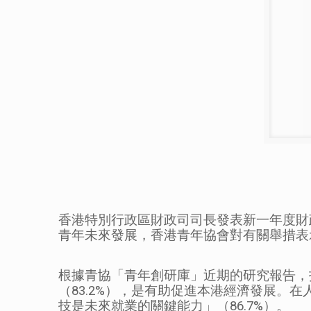
香港特別行政區財政司司長發表新一年度財
青年未來發展，香港青年協會對有關舉措表
根據青協「青年創研庫」近期的研究報告，
（83.2%），是有助促進本港經濟發展。
技是未來就業的關鍵能力」（86.7%）。