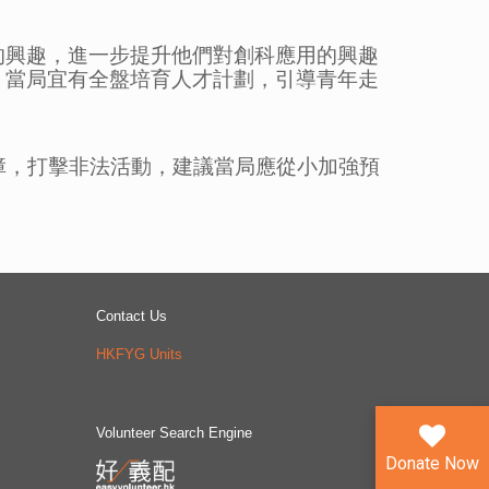
的興趣，進一步提升他們對創科應用的興趣
，當局宜有全盤培育人才計劃，引導青年走
障，打擊非法活動，建議當局應從小加強預
Contact Us
HKFYG Units
Volunteer Search Engine
Donate Now