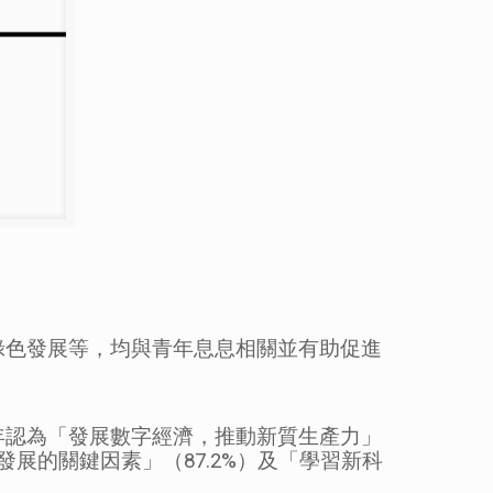
綠色發展等，均與青年息息相關並有助促進
年認為「發展數字經濟，推動新質生產力」
展的關鍵因素」（87.2%）及「學習新科