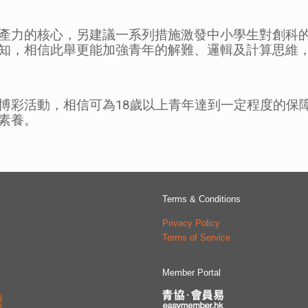
產力的核心，另建議一系列措施激發中小學生對創科
知，相信此舉更能加強青年的解難、邏輯及計算思維
博彩活動，相信可為18歲以上青年達到一定程度的保
素養。
Terms & Conditions
Privacy Policy
Terms of Service
Member Portal