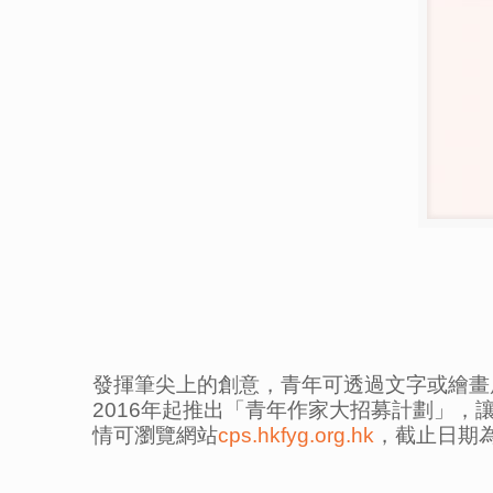
發揮筆尖上的創意，青年可透過文字或繪畫
2016年起推出「青年作家大招募計劃」
情可瀏覽網站
cps.hkfyg.org.hk
，截止日期為