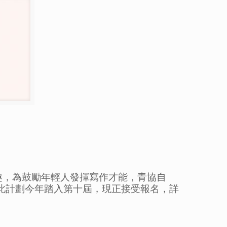
趣，為鼓勵年輕人發揮寫作才能，青協自
。此計劃今年踏入第十屆，現正接受報名，詳