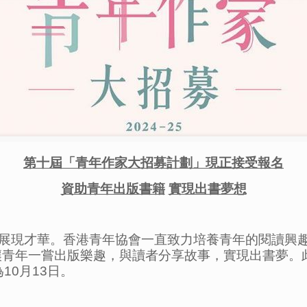
第十屆「青年作家大招募計劃」現正接受報名
資助青年出版書籍
實現出書夢想
展現才華。香港青年協會一直致力培養青年的閱讀興
，讓青年一嘗出版樂趣，與讀者分享故事，實現出書夢
10月13日。