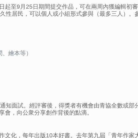
日起至9月25日期間提交作品，可在兩周內獲編輯初
永久性居民，可以個人或小組形式參與（最多三人）。
問、繪本等）
別通知面試。經評審後，得獎者有機會由青協全數或部分
享會，向公衆分享創作背後的點滴。
作文化，每年出版10本好書。去年第九屆「青年作家