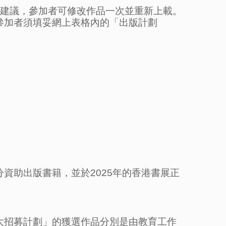
審建議，參加者可修改作品一次並重新上載。
參加者須填妥網上表格內的「出版計劃
資助出版書籍，並於2025年的香港書展正
大招募計劃」的獲選作品分別是由教育工作