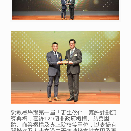
懲教署舉辦第一屆「更生伙伴」嘉許計劃頒
獎典禮，嘉許120個非政府機構、慈善團
體、商業機構及專上院校等單位，以表揚有
關機構及人士在過去兩年積極支持在囚及更