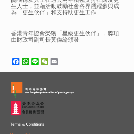
生人士，並藉活動鼓勵社會各界踴躍參與成
為「更生伙伴」和支持助更生工作。
香港青年協會榮獲「星級更生伙伴」，獎項
由財政司副司長黃偉綸頒發。
Facebook
WhatsApp
Line
WeChat
Email
Terms & Conditions