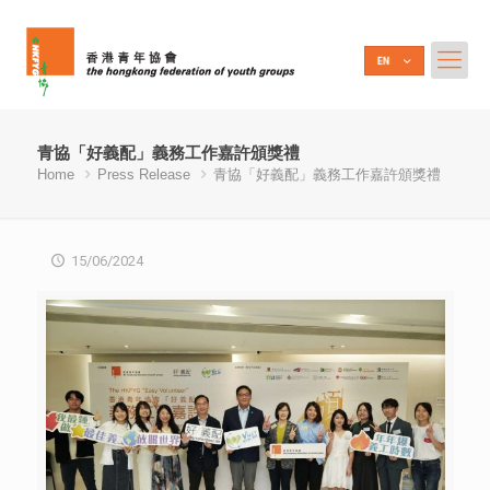
青協「好義配」義務工作嘉許頒獎禮
Home
Press Release
青協「好義配」義務工作嘉許頒獎禮
15/06/2024