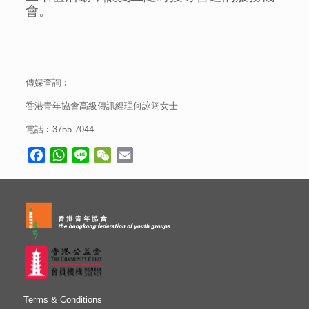
會。
傳媒查詢︰
香港青年協會高級傳訊經理何詠筠女士
電話︰3755 7044
Facebook
WhatsApp
Line
WeChat
Email
Terms & Conditions