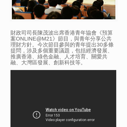
財政司司長陳茂波出席香港青年協會《預算
案ONLINE@M21》節目，與青年分享公共
理財方針。今次節目參與的青年提出30多條
提問，涉及多個重要議題，包括經濟發展、
推廣香港、綠色金融、人才培育、關愛共
融、大灣區發展、創新科技等。