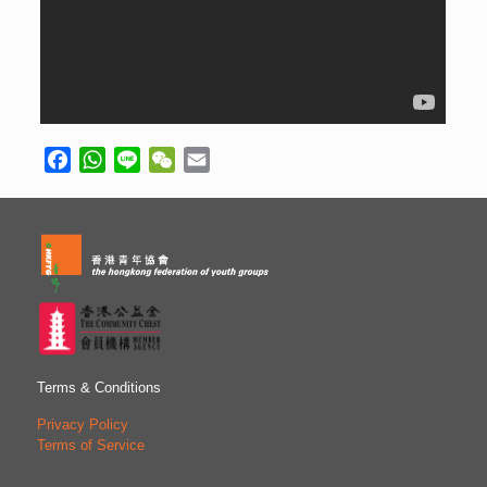
Facebook
WhatsApp
Line
WeChat
Email
Terms & Conditions
Privacy Policy
Terms of Service