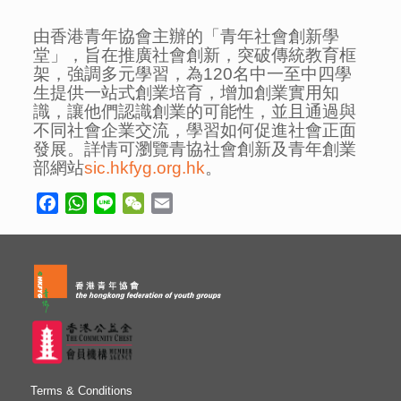
由香港青年協會主辦的「青年社會創新學
堂」，旨在推廣社會創新，突破傳統教育框
架，強調多元學習，為120名中一至中四學
生提供一站式創業培育，增加創業實用知
識，讓他們認識創業的可能性，並且通過與
不同社會企業交流，學習如何促進社會正面
發展。詳情可瀏覽青協社會創新及青年創業
部網站
sic.hkfyg.org.hk
。
Facebook
WhatsApp
Line
WeChat
Email
Terms & Conditions