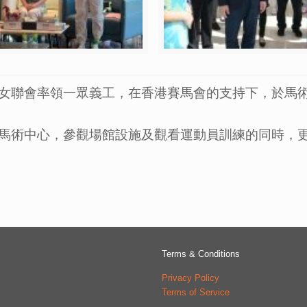
女聯會率領一眾義工，在香港賽馬會的支持下，於馬
馬術中心，參觀場館設施及觀看運動員訓練的同時，
Terms & Conditions
Privacy Policy
Terms of Service