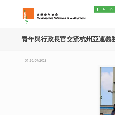
青年與行政長官交流杭州亞運義
26/09/2023