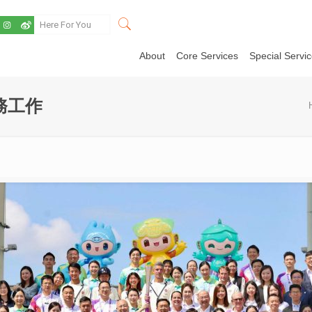
About
Core Services
Special Servi
務工作