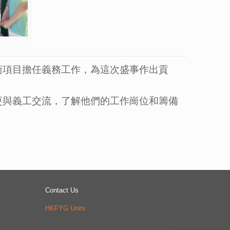
術項目擔任義務工作，為這次盛事作出貢
更與義工交流，了解他們的工作崗位和籌備
Contact Us
HKFYG Units