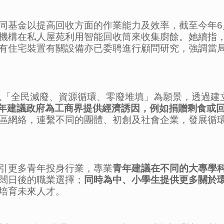
基金以提高回收方面的作業能力及效率，截至今年6月
機構在私人屋苑利用智能回收筒來收集廚餘。她續指
有住宅裝置有關設備亦已委聘進行顧問研究，強調當
，以「全民減廢、資源循環、零廢堆填」為願景，透過
年建議政府為工商界提供經濟誘因，例如捐贈剩食或
區網絡，連繫不同的團體、初創及社會企業，發展循
引更多青年投身行業，專業
青年建議在不同的大專學
闊日後的職業選擇；
同時為中、小學生提供更多關於
培育未來人才。