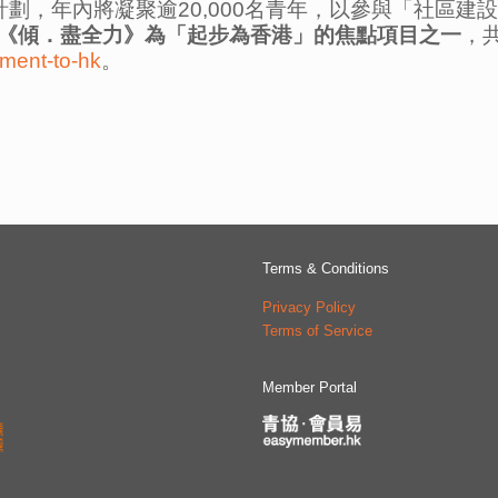
劃，年內將凝聚逾20,000名青年，以參與「社區
《傾．盡全力》為「起步為香港」的焦點項目之一
，
tment-to-hk
。
Terms & Conditions
Privacy Policy
Terms of Service
Member Portal