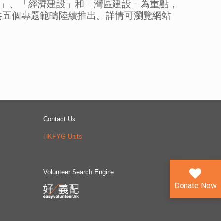
建設」、「經濟建設」和「灣區建設」為重點，
共五個專題範疇陸續推出。詳情可瀏覽網站
Contact Us
HKFYG Units
Volunteer Search Engine
Donate Now