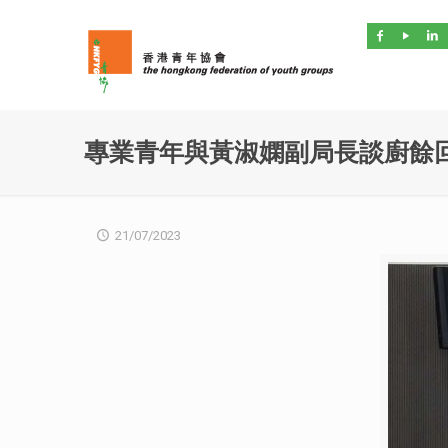
專業青年與黃淑嫻副局長談廚餘
21/07/2023