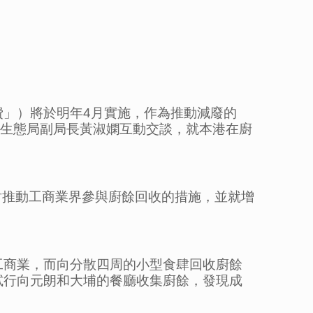
」）將於明年4月實施，作為推動減廢的
及生態局副局長黃淑嫻互動交談，就本港在廚
中探討推動工商業界參與廚餘回收的措施，並就增
工商業，而向分散四周的小型食肆回收廚餘
試行向元朗和大埔的餐廳收集廚餘，發現成