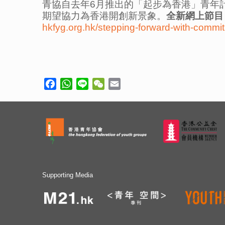
青協自去年6月推出的「起步為香港」青年計
期望協力為香港開創新景象。
全新網上節目
hkfyg.org.hk/stepping-forward-with-commi
Facebook
WhatsApp
Line
WeChat
Email
Supporting Media