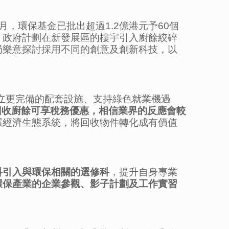
，環保基金已批出超過1.2億港元予60個
，政府計劃在新發展區的樓宇引入廚餘絞碎
局樂意探討採用不同的創意及創新科技，以
建立更完備的配套設施、支持綠色就業機遇
回收廚餘可享稅務優惠，相信業界的反應會較
環經濟生態系統，將回收物件轉化成有價值
科引入與環保相關的選修科
，提升自身專業
環保產業的企業參觀、影子計劃及工作實習